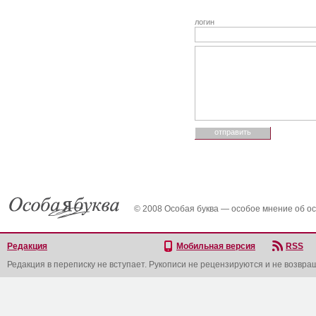
логин
© 2008 Особая буква — особое мнение об о
Редакция
Мобильная версия
RSS
Редакция в переписку не вступает. Рукописи не рецензируются и не возвра