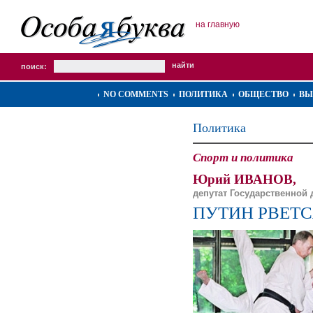
на главную
поиск:
NO COMMENTS
ПОЛИТИКА
ОБЩЕСТВО
ВЫ
Политика
Спорт и политика
Юрий ИВАНОВ,
депутат Государственной д
ПУТИН РВЕТС