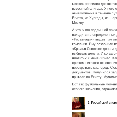
газете» появился достаточ
известный олигарх. У него 
авиакомпания в течение сут
Египта, из Хургады, из Шар
Москву.
А что было подлинной прич
находится в определенных 
«Росавиация» выдает им ли
компании. Ему позвонили из
«Крылья Советов» деньги да
выбивать деньги. И когда он
платить? У меня бизнес. Ка
брюхом никакого отношения
перекрывать кислород. Сказ
документов. Получился запр
прыгали по Египту. Мучилис
Вот так футбольные момент
особого значения, отражают
1. Российский спор