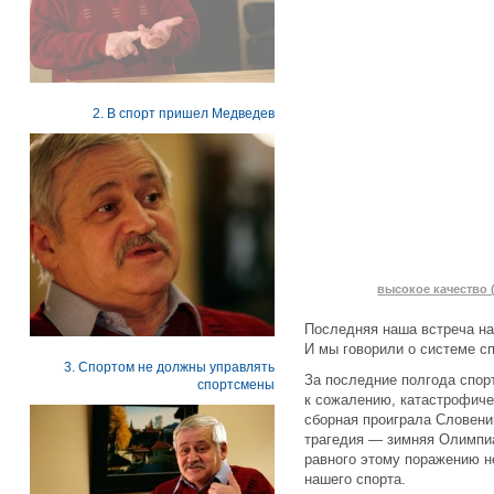
2. В спорт пришел Медведев
высокое качество (
Последняя наша встреча на 
И мы говорили о системе сп
3. Спортом не должны управлять
За последние полгода спор
спортсмены
к сожалению, катастрофич
сборная проиграла Словении
трагедия — зимняя Олимпиа
равного этому поражению не
нашего спорта.