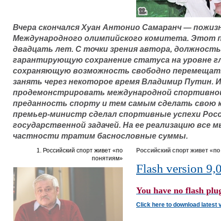
Вчера скончался Хуан Антонио Самаранч — пожи
Международного олимпийского комитета. Этот п
двадцать лет. С точки зрения автора, должность
гарантирующую сохранение статуса на уровне г
сохраняющую возможность свободно перемещать
занять через некоторое время Владимир Путин. 
продемонстрировать международной спортивно
преданность спорту и тем самым сделать свою 
премьер-министр сделал спортивные успехи Рос
государственной задачей. На ее реализацию все м
частности тратим баснословные суммы.
1. Российский спорт живет «по
Российский спорт живет «по
понятиям»
Flash version 9,0
You have no flash plug
Click here to download latest 