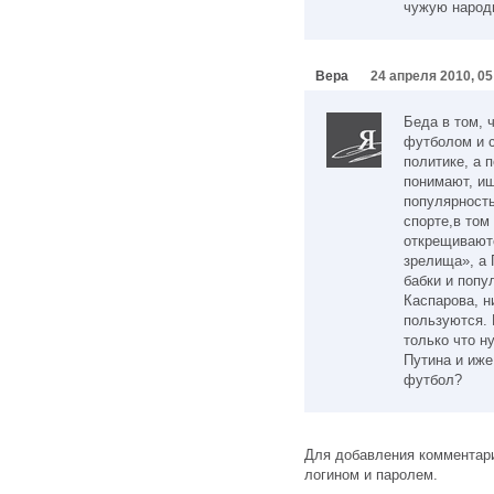
чужую народ
Вера
24 апреля 2010, 05
Беда в том, ч
футболом и с
политике, а п
понимают, и
популярность
спорте,в том
открещиваютс
зрелища», а 
бабки и попу
Каспарова, н
пользуются. 
только что н
Путина и иже
футбол?
Для добавления комментари
логином и паролем.