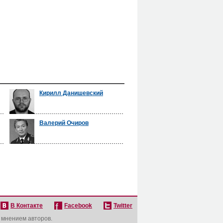
Кирилл Данишевский
Валерий Очиров
В Контакте
Facebook
Twitter
с мнением авторов.