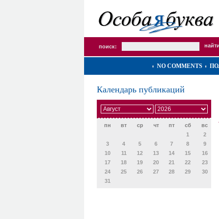
поиск:
NO COMMENTS
ПО
Календарь публикаций
пн
вт
ср
чт
пт
сб
вс
1
2
3
4
5
6
7
8
9
10
11
12
13
14
15
16
17
18
19
20
21
22
23
24
25
26
27
28
29
30
31