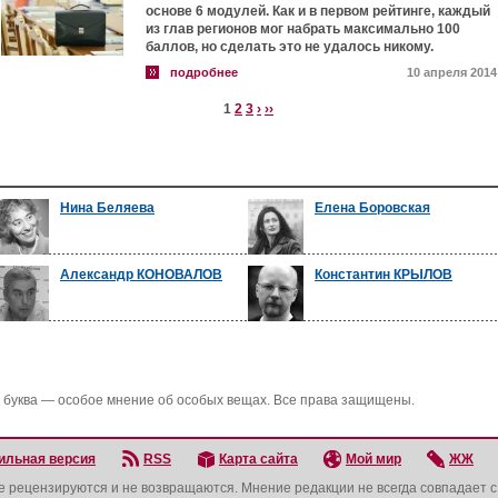
основе 6 модулей. Как и в первом рейтинге, каждый
из глав регионов мог набрать максимально 100
баллов, но сделать это не удалось никому.
подробнее
10 апреля 2014
1
2
3
›
››
Нина Беляева
Елена Боровская
Александр КОНОВАЛОВ
Константин КРЫЛОВ
 буква — особое мнение об особых вещах. Все права защищены.
ильная версия
RSS
Карта сайта
Мой мир
ЖЖ
не рецензируются и не возвращаются. Мнение редакции не всегда совпадает 