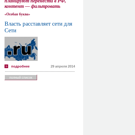
планируют перенести в РФ,
контент — фильтровать
«Особая буква»
Власть расставляет сети для
Сети
подробнее
29 апреля 2014
полный список