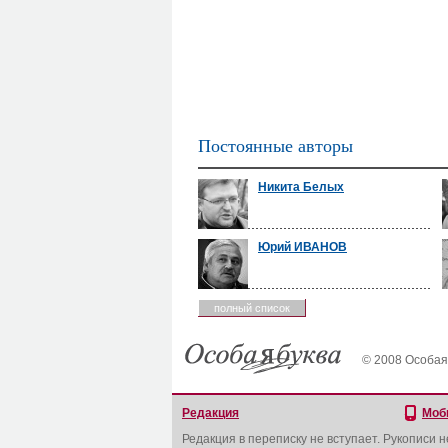
Постоянные авторы
Никита Белых
Юрий ИВАНОВ
полный список
© 2008 Особая
Редакция
Моб
Редакция в переписку не вступает. Рукописи 