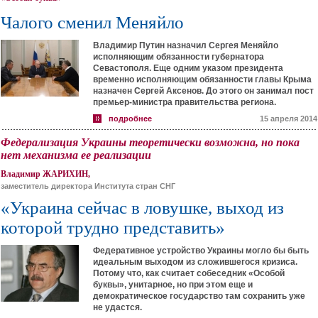
Чалого сменил Меняйло
Владимир Путин назначил Сергея Меняйло
исполняющим обязанности губернатора
Севастополя. Еще одним указом президента
временно исполняющим обязанности главы Крыма
назначен Сергей Аксенов. До этого он занимал пост
премьер-министра правительства региона.
подробнее
15 апреля 2014
Федерализация Украины теоретически возможна, но пока
нет механизма ее реализации
Владимир ЖАРИХИН,
заместитель директора Института стран СНГ
«Украина сейчас в ловушке, выход из
которой трудно представить»
Федеративное устройство Украины могло бы быть
идеальным выходом из сложившегося кризиса.
Потому что, как считает собеседник «Особой
буквы», унитарное, но при этом еще и
демократическое государство там сохранить уже
не удастся.