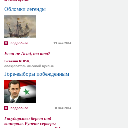
«Особая буква»
Обломки легенды
подробнее
13 мая 2014
Если не Асад, то кто?
Виталий КОРЖ,
обозреватель «Особой буквы»
Горе-выборы побежденным
подробнее
8 мая 2014
Государство берет под
контроль Рунет: серверы