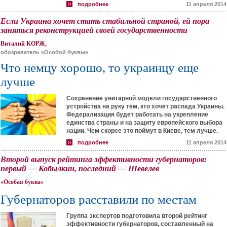
подробнее
11 апреля 2014
Если Украина хочет стать стабильной страной, ей пора
заняться реконструкцией своей государственности
Виталий КОРЖ,
обозреватель «Особой буквы»
Что немцу хорошо, то украинцу еще
лучше
Сохранение унитарной модели государственного
устройства на руку тем, кто хочет распада Украины.
Федерализация будет работать на укрепление
единства страны и на защиту европейского выбора
нации. Чем скорее это поймут в Киеве, тем лучше.
подробнее
11 апреля 2014
Второй выпуск рейтинга эффективности губернаторов:
первый — Кобылкин, последний — Шевелев
«Особая буква»
Губернаторов расставили по местам
Группа экспертов подготовила второй рейтинг
эффективности губернаторов, составленный на