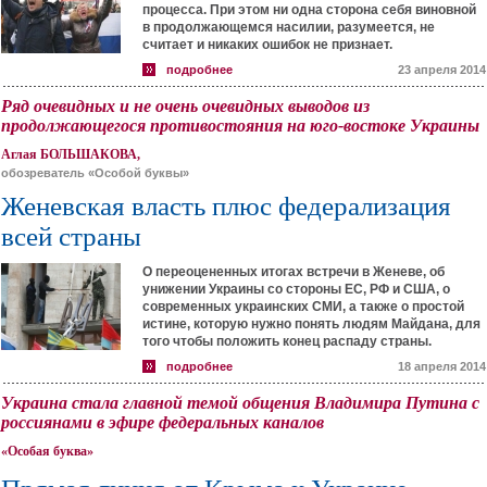
процесса. При этом ни одна сторона себя виновной
в продолжающемся насилии, разумеется, не
считает и никаких ошибок не признает.
подробнее
23 апреля 2014
Ряд очевидных и не очень очевидных выводов из
продолжающегося противостояния на юго-востоке Украины
Аглая БОЛЬШАКОВА,
обозреватель «Особой буквы»
Женевская власть плюс федерализация
всей страны
О переоцененных итогах встречи в Женеве, об
унижении Украины со стороны ЕС, РФ и США, о
современных украинских СМИ, а также о простой
истине, которую нужно понять людям Майдана, для
того чтобы положить конец распаду страны.
подробнее
18 апреля 2014
Украина стала главной темой общения Владимира Путина с
россиянами в эфире федеральных каналов
«Особая буква»