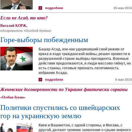
подробнее
26 мая 2014
Если не Асад, то кто?
Виталий КОРЖ,
обозреватель «Особой буквы»
Горе-выборы побежденным
Башар Асад, кое-как удержавший свой режим от
краха в ходе гражданской войны, решил провести в
разрушенной стране выборы президента. Военные
действия продолжаются, и люди массово гибнут, но
есть страны, готовые признать легитимность
избрания Асада.
подробнее
8 мая 2014
Женевские договоренности по Украине фактически сорваны
«Особая буква»
Политики спустились со швейцарских
гор на украинскую землю
Киев и Вашингтон, с одной стороны, и Москва, с
другой, делают громкие заявления о срыве мирного