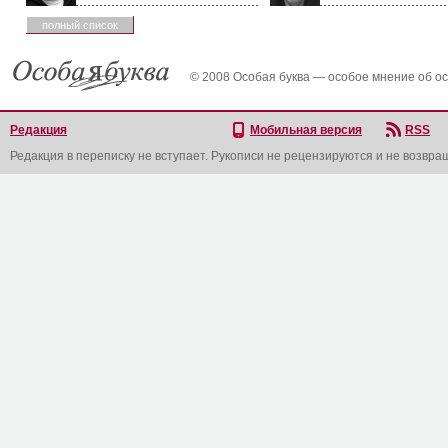
полный список
© 2008 Особая буква — особое мнение об о
Редакция
Мобильная версия
RSS
Редакция в переписку не вступает. Рукописи не рецензируются и не возвра