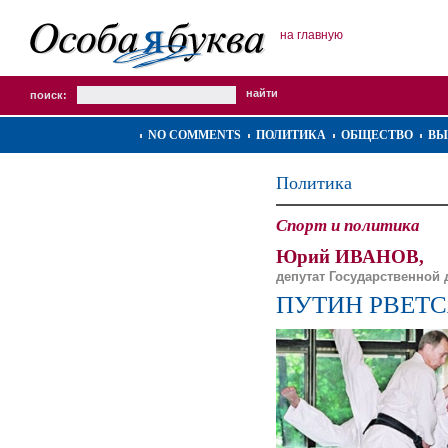
на главную
поиск:
NO COMMENTS
ПОЛИТИКА
ОБЩЕСТВО
ВЫ
Политика
Спорт и политика
Юрий ИВАНОВ,
депутат Государственной д
ПУТИН РВЕТС