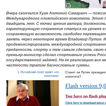
Вчера скончался Хуан Антонио Самаранч — пожи
Международного олимпийского комитета. Этот п
двадцать лет. С точки зрения автора, должность
гарантирующую сохранение статуса на уровне г
сохраняющую возможность свободно перемещать
занять через некоторое время Владимир Путин. 
продемонстрировать международной спортивно
преданность спорту и тем самым сделать свою 
премьер-министр сделал спортивные успехи Рос
государственной задачей. На ее реализацию все м
частности тратим баснословные суммы.
1. Российский спорт живет «по
Станет ли Путин президе
понятиям»
комитета?
Flash version 9,0
You have no flash plug
Click here to download latest 