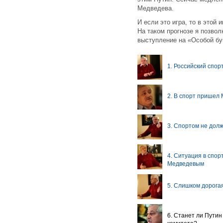
Медведева.
И если это игра, то в этой 
На таком прогнозе я позвол
выступление на «Особой бу
1. Российский спор
2. В спорт пришел
3. Спортом не дол
4. Ситуация в спор
Медведевым
5. Слишком дорога
6. Станет ли Пути