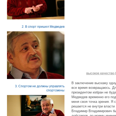
2. В спорт пришел Медведев
высокое качество (
В заключение выскажу одну
3. Спортом не должны управлять
все время возвращаюсь. Дл
спортсмены
президентом избран не буде
Медведев временно его подм
меня своя точка зрения. Я 
решается не внутри власти 
Владимир Владимирович бы
лобстеров, по моему мнени