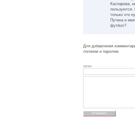
Каспарова, н
пользуются. 
только что н
Путина и иже
футбол?
Для добавления комментари
логином и паролем.
логин