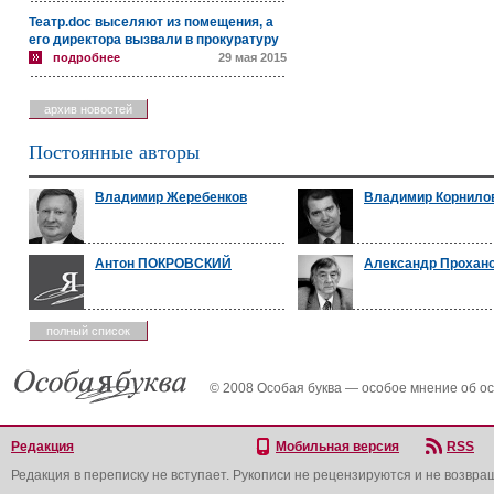
Театр.doc выселяют из помещения, а
его директора вызвали в прокуратуру
подробнее
29 мая 2015
архив новостей
Постоянные авторы
Владимир Жеребенков
Владимир Корнило
Антон ПОКРОВСКИЙ
Александр Прохан
полный список
© 2008 Особая буква — особое мнение об о
Редакция
Мобильная версия
RSS
Редакция в переписку не вступает. Рукописи не рецензируются и не возвра