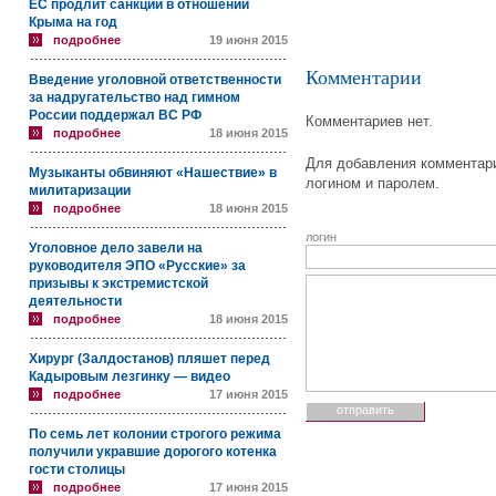
ЕС продлит санкции в отношении
Крыма на год
подробнее
19 июня 2015
Комментарии
Введение уголовной ответственности
за надругательство над гимном
России поддержал ВС РФ
Комментариев нет.
подробнее
18 июня 2015
Для добавления комментари
Музыканты обвиняют «Нашествие» в
логином и паролем.
милитаризации
подробнее
18 июня 2015
логин
Уголовное дело завели на
руководителя ЭПО «Русские» за
призывы к экстремистской
деятельности
подробнее
18 июня 2015
Хирург (Залдостанов) пляшет перед
Кадыровым лезгинку — видео
подробнее
17 июня 2015
По семь лет колонии строгого режима
получили укравшие дорогого котенка
гости столицы
подробнее
17 июня 2015