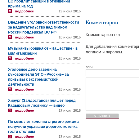
ЕС продлит санкции в отношении
Крыма на год
подробнее
19 июня 2015
Комментарии
Введение уголовной ответственности
за надругательство над гимном
России поддержал ВС РФ
Комментариев нет.
подробнее
18 июня 2015
Для добавления комментари
Музыканты обвиняют «Нашествие» в
логином и паролем.
милитаризации
подробнее
18 июня 2015
логин
Уголовное дело завели на
руководителя ЭПО «Русские» за
призывы к экстремистской
деятельности
подробнее
18 июня 2015
Хирург (Залдостанов) пляшет перед
Кадыровым лезгинку — видео
подробнее
17 июня 2015
По семь лет колонии строгого режима
получили укравшие дорогого котенка
гости столицы
подробнее
17 июня 2015