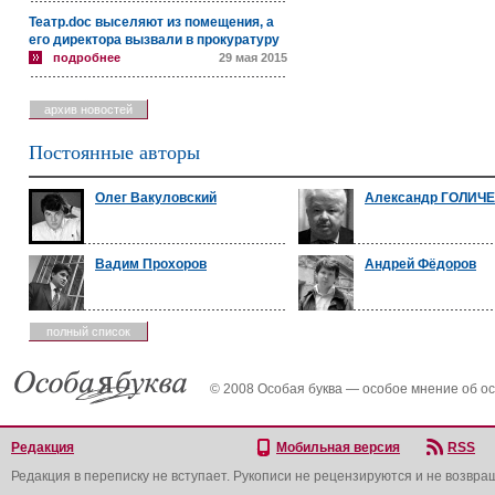
Театр.doc выселяют из помещения, а
его директора вызвали в прокуратуру
подробнее
29 мая 2015
архив новостей
Постоянные авторы
Олег Вакуловский
Александр ГОЛИЧ
Вадим Прохоров
Андрей Фёдоров
полный список
© 2008 Особая буква — особое мнение об о
Редакция
Мобильная версия
RSS
Редакция в переписку не вступает. Рукописи не рецензируются и не возвра