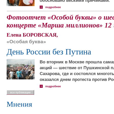
обосновано вескими причинами.
подробнее
Фотоотчет «Особой буквы» о шес
концерте «Марша миллионов» 12
Елена БОРОВСКАЯ,
«Особая буква»
День России без Путина
Во вторник в Москве прошла сама
акций — шествие от Пушкинской п
Сахарова, где и состоялся многот
оказался днем протеста против Ро
подробнее
все публикации
Мнения