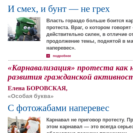
И смех, и бунт — не грех
Власть гораздо больше боится к
протеста. Враг, о котором говоря
действительно силен, в отличие о
продолжение темы, поднятой в м
наперевес».
подробнее
«Карнавализация» протеста как 
развития гражданской активнос
Елена БОРОВСКАЯ,
«Особая буква»
С фотожабами наперевес
Карнавал не приговор протесту. П
этом карнавал — это всегда серье