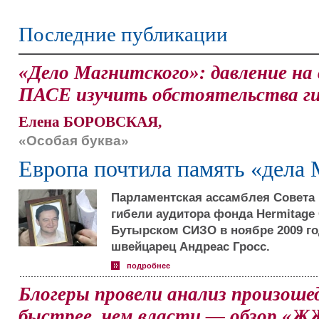
Последние публикации
«Дело Магнитского»: давление на
ПАСЕ изучить обстоятельства г
Елена БОРОВСКАЯ,
«Особая буква»
Европа почтила память «дела 
Парламентская ассамблея Совета 
гибели аудитора фонда Hermitage 
Бутырском СИЗО в ноябре 2009 го
швейцарец Андреас Гросс.
подробнее
Блогеры провели анализ произоше
быстрее, чем власти — обзор «Ж