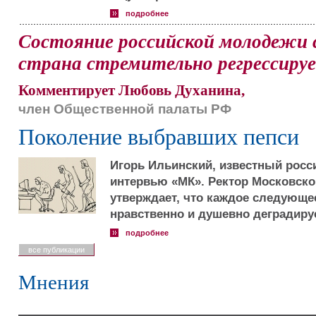
подробнее
Состояние российской молодежи 
страна стремительно регрессиру
Комментирует Любовь Духанина,
член Общественной палаты РФ
Поколение выбравших пепси
Игорь Ильинский, известный рос
интервью «МК». Ректор Московско
утверждает, что каждое следующе
нравственно и душевно деградиру
подробнее
все публикации
Мнения