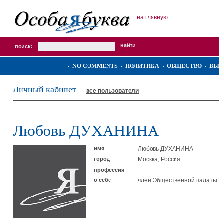
на главную
поиск:
NO COMMENTS
ПОЛИТИКА
ОБЩЕСТВО
ВЫ
Личный кабинет
все пользователи
Любовь ДУХАНИНА
имя
Любовь ДУХАНИНА
город
Москва, Россия
профессия
о себе
член Общественной палаты