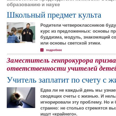
образованию и науке
Школьный предмет культа
Родители четвероклассников буду
курс из предложенных: основы пр
буддизма, модуль, знакомящий с
или основы светской этики.
подробнее
Заместитель генпрокурора призва
ответственности учителей дете
Учитель заплатит по счету с 
Едва ли не каждый день мы узнае
сводящих счеты с жизнью. И нельз
игнорировали эту проблему. Но и 
странно: не столько стремятся в
ищут «крайнего».