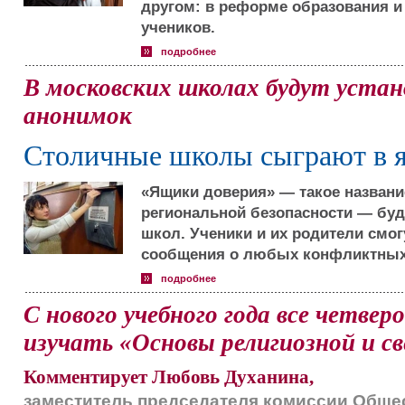
другом: в реформе образования и
учеников.
подробнее
В московских школах будут уста
анонимок
Столичные школы сыграют в 
«Ящики доверия» — такое названи
региональной безопасности — буд
школ. Ученики и их родители смо
сообщения о любых конфликтных 
подробнее
С нового учебного года все четве
изучать «Основы религиозной и с
Комментирует Любовь Духанина,
заместитель председателя комиссии Обще