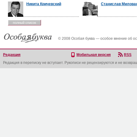
Никита Кричевский
Станислав Милова
полный список
© 2008 Особая буква — особое мнение об о
Редакция
Мобильная версия
RSS
Редакция в переписку не вступает. Рукописи не рецензируются и не возвра