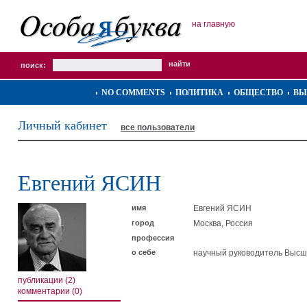
на главную
поиск:
NO COMMENTS
ПОЛИТИКА
ОБЩЕСТВО
ВЫ
Личный кабинет
все пользователи
Евгений ЯСИН
имя
Евгений ЯСИН
город
Москва, Россия
профессия
о себе
научный руководитель Высш
публикации (2)
комментарии (0)