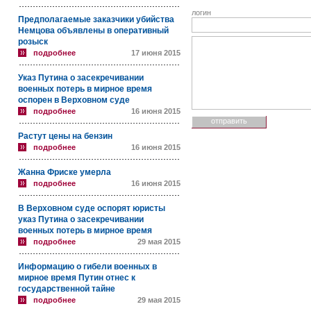
логин
Предполагаемые заказчики убийства
Немцова объявлены в оперативный
розыск
подробнее
17 июня 2015
Указ Путина о засекречивании
военных потерь в мирное время
оспорен в Верховном суде
подробнее
16 июня 2015
Растут цены на бензин
подробнее
16 июня 2015
Жанна Фриске умерла
подробнее
16 июня 2015
В Верховном суде оспорят юристы
указ Путина о засекречивании
военных потерь в мирное время
подробнее
29 мая 2015
Информацию о гибели военных в
мирное время Путин отнес к
государственной тайне
подробнее
29 мая 2015