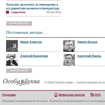
Театр.doc выселяют из помещения, а
его директора вызвали в прокуратуру
подробнее
29 мая 2015
архив новостей
Постоянные авторы
Фарит Ахметов
Никита Белых
Алексей Кондауров
Анатолий Локоть
полный список
© 2008 Особая буква — особое мнение об о
Редакция
Мобильная версия
RSS
Редакция в переписку не вступает. Рукописи не рецензируются и не возвра