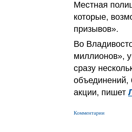
Местная полиц
которые, возм
призывов».
Во Владивост
миллионов», у
сразу несколь
объединений, 
акции, пишет
Комментарии