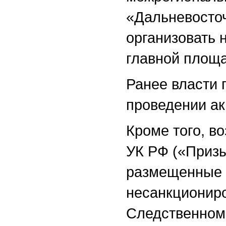
«Дальневосточ
организовать 
главной площа
Ранее власти 
проведении ак
Кроме того, в
УК РФ («Приз
размещенные 
несанкциониро
Следственном 