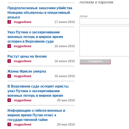
логином и паролем.
Предполагаемые заказчики убийства
Немцова объявлены в оперативный
логин
розыск
подробнее
17 июня 2015
Указ Путина о засекречивании
военных потерь в мирное время
оспорен в Верховном суде
подробнее
16 июня 2015
Растут цены на бензин
подробнее
16 июня 2015
Жанна Фриске умерла
подробнее
16 июня 2015
В Верховном суде оспорят юристы
указ Путина о засекречивании
военных потерь в мирное время
подробнее
29 мая 2015
Информацию о гибели военных в
мирное время Путин отнес к
государственной тайне
подробнее
29 мая 2015