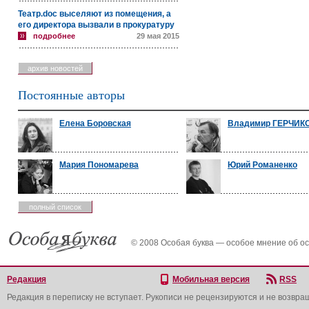
Театр.doc выселяют из помещения, а
его директора вызвали в прокуратуру
подробнее
29 мая 2015
архив новостей
Постоянные авторы
Елена Боровская
Владимир ГЕРЧИК
Мария Пономарева
Юрий Романенко
полный список
© 2008 Особая буква — особое мнение об о
Редакция
Мобильная версия
RSS
Редакция в переписку не вступает. Рукописи не рецензируются и не возвра