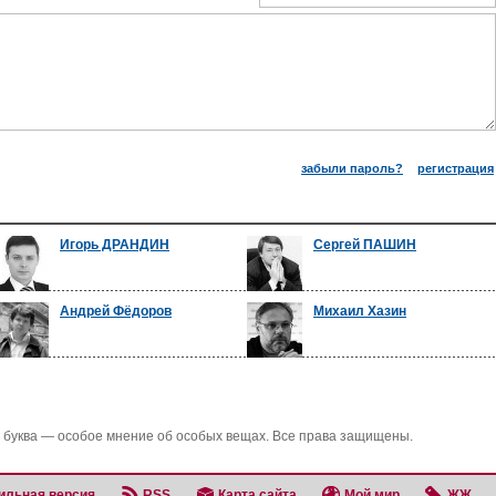
забыли пароль?
регистрация
Игорь ДРАНДИН
Сергей ПАШИН
Андрей Фёдоров
Михаил Хазин
 буква — особое мнение об особых вещах. Все права защищены.
ильная версия
RSS
Карта сайта
Мой мир
ЖЖ