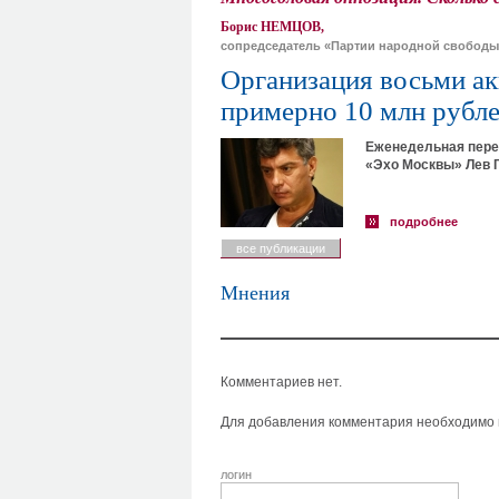
Борис НЕМЦОВ,
сопредседатель «Партии народной свободы
Организация восьми ак
примерно 10 млн рубл
Еженедельная пере
«Эхо Москвы» Лев 
подробнее
все публикации
Мнения
Комментариев нет.
Для добавления комментария необходимо в
логин