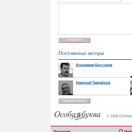
Постоянные авторы
Владимир Бессонов
Николай Тимофеев
полный список
© 2008 Особая
Редакция
Моб