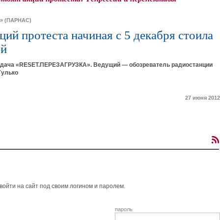
» (ПАРНАС)
ций протеста начиная с 5 декабря стоила
ей
дача «RESET.ПЕРЕЗАГРУЗКА». Ведущий — обозреватель радиостанции
Гулько
27 июня 2012
ойти на сайт под своим логином и паролем.
пароль