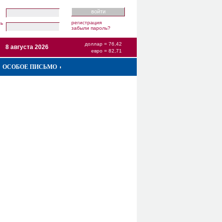
регистрация
ль
забыли пароль?
доллар = 76,42
8 августа 2026
евро = 82,71
ОСОБОЕ ПИСЬМО