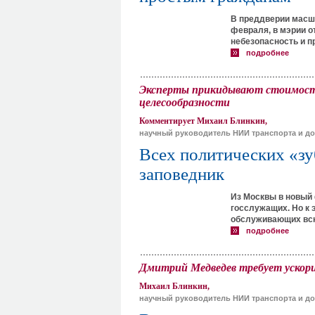
В преддверии масшт
февраля, в мэрии о
небезопасность и 
подробнее
Эксперты прикидывают стоимость 
целесообразности
Комментирует Михаил Блинкин,
научный руководитель НИИ транспорта и до
Всех политических «зу
заповедник
Из Москвы в новый
госслужащих. Но к 
обслуживающих всю 
подробнее
Дмитрий Медведев требует ускори
Михаил Блинкин,
научный руководитель НИИ транспорта и до