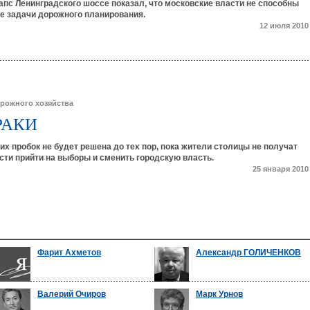
пс Ленинградского шоссе показал, что московские власти не способны
е задачи дорожного планирования.
12 июля 2010
рожного хозяйства
РАКИ
х пробок не будет решена до тех пор, пока жители столицы не получат
ти прийти на выборы и сменить городскую власть.
25 января 2010
Фарит Ахметов
Александр ГОЛИЧЕНКОВ
Валерий Очиров
Марк Урнов