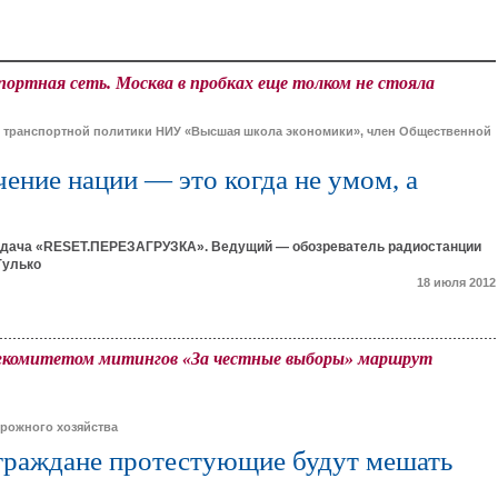
ортная сеть. Москва в пробках еще толком не стояла
и транспортной политики НИУ «Высшая школа экономики», член Общественной
ение нации — это когда не умом, а
дача «RESET.ПЕРЕЗАГРУЗКА». Ведущий — обозреватель радиостанции
Гулько
18 июля 2012
гкомитетом митингов «За честные выборы» маршрут
рожного хозяйства
 граждане протестующие будут мешать