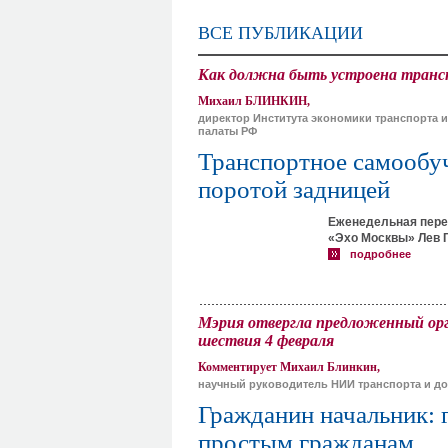
ВСЕ ПУБЛИКАЦИИ
Как должна быть устроена трансп
Михаил БЛИНКИН,
директор Института экономики транспорта 
палаты РФ
Транспортное самообуч
поротой задницей
Еженедельная пере
«Эхо Москвы» Лев 
подробнее
Мэрия отвергла предложенный ор
шествия 4 февраля
Комментирует Михаил Блинкин,
научный руководитель НИИ транспорта и до
Гражданин начальник:
простым гражданам