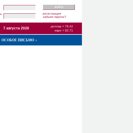
регистрация
ль
забыли пароль?
доллар = 76,42
7 августа 2026
евро = 82,71
ОСОБОЕ ПИСЬМО