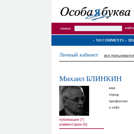
поиск:
NO COMMENTS
ПО
Личный кабинет
все пользовате
Михаил БЛИНКИН
имя
город
профессия
о себе
публикации (7)
комментарии (0)