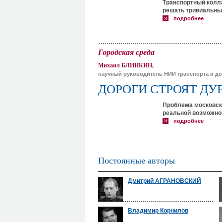
Транспортный колла
решать тривиальны
подробнее
Городская среда
Михаил БЛИНКИН,
научный руководитель НИИ транспорта и до
ДОРОГИ СТРОЯТ ДУ
Проблема московски
реальной возможнос
подробнее
Постоянные авторы
Дмитрий АГРАНОВСКИЙ
Владимир Корнилов