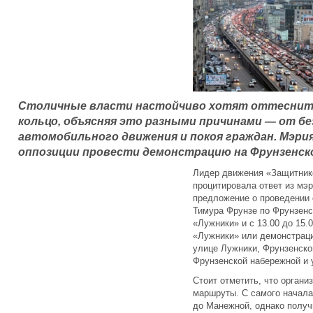
Столичные власти настойчиво хотят оттеснит
кольцо, объясняя это разными причинами — от б
автомобильного движения и покоя граждан. Мэрия
оппозиции провести демонстрацию на Фрунзенско
Лидер движения «Защитник
процитировала ответ из мэ
предложение о проведении 
Тимура Фрунзе по Фрунзенс
«Лужники» и с 13.00 до 15.
«Лужники» или демонстраци
улице Лужники, Фрунзенско
Фрунзенской набережной и 
Стоит отметить, что орган
маршруты. С самого начала
до Манежной, однако получ