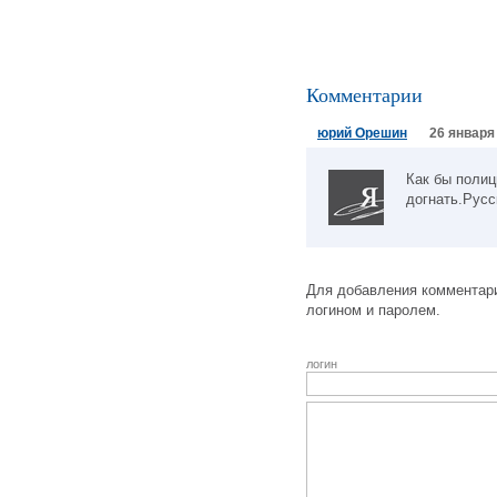
Комментарии
юрий Орешин
26 января 
Как бы полиц
догнать.Русс
Для добавления комментари
логином и паролем.
логин