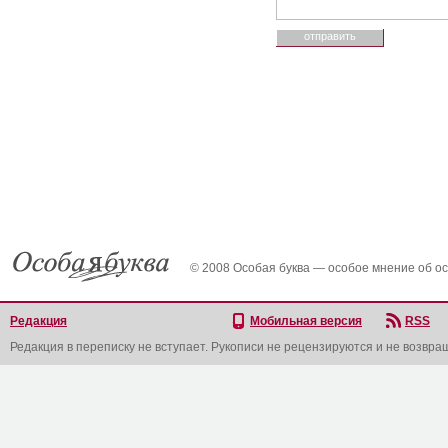
© 2008 Особая буква — особое мнение об о
Редакция
Мобильная версия
RSS
Редакция в переписку не вступает. Рукописи не рецензируются и не возвра