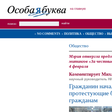
на главную
поиск:
NO COMMENTS
ПОЛИТИКА
ОБЩЕСТВО
ВЫ
Общество
Мэрия отвергла пред
митингов «За честн
4 февраля
Комментирует Мих
научный руководитель НИ
Гражданин нача
протестующие 
гражданам