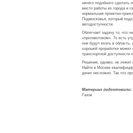
ничего подобного сделать н
место работы из города и с
нормальная проектно-трансп
Подмосковья, который подхо
автодоступности.
Облегчает задачу то, что ч
«противотоком». То есть ут
они будут ехать в область,
хорошей проработке может 
транспортной доступности п
Решение, однако, не лежит 
Найти в Москве квалифици
денег несложно. Так что пр
Материал подготовили:
Газов