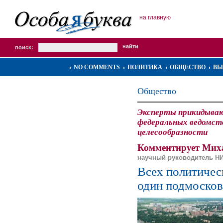
на главную
поиск:
NO COMMENTS
ПОЛИТИКА
ОБЩЕСТВО
ВЫ
Общество
Эксперты прикидыва
федеральных ведомств
целесообразности
Комментирует Мих
научный руководитель НИ
Всех политичес
один подмосков