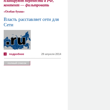
планируют перенести в РФ,
контент — фильтровать
«Особая буква»
Власть расставляет сети для
Сети
подробнее
29 апреля 2014
полный список