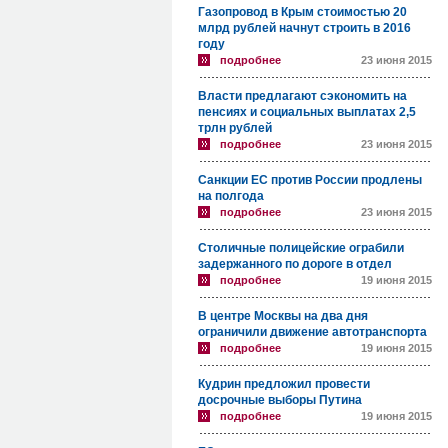
Газопровод в Крым стоимостью 20
млрд рублей начнут строить в 2016
году
подробнее
23 июня 2015
Власти предлагают сэкономить на
пенсиях и социальных выплатах 2,5
трлн рублей
подробнее
23 июня 2015
Санкции ЕС против России продлены
на полгода
подробнее
23 июня 2015
Столичные полицейские ограбили
задержанного по дороге в отдел
подробнее
19 июня 2015
В центре Москвы на два дня
ограничили движение автотранспорта
подробнее
19 июня 2015
Кудрин предложил провести
досрочные выборы Путина
подробнее
19 июня 2015