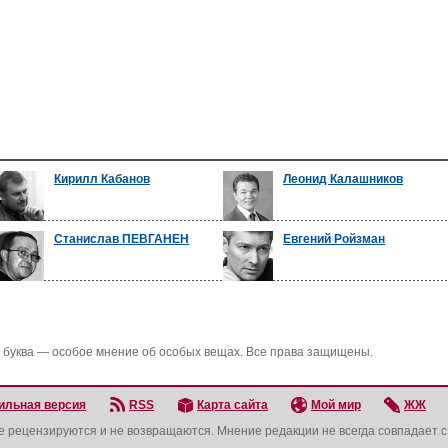
Кирилл Кабанов
Леонид Калашников
Станислав ПЕВГАНЕН
Евгений Ройзман
 буква — особое мнение об особых вещах. Все права защищены.
ильная версия
RSS
Карта сайта
Мой мир
ЖЖ
не рецензируются и не возвращаются. Мнение редакции не всегда совпадает 