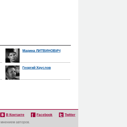
Марина ЛИТВИНОВИЧ
Георгий Хруслов
В Контакте
Facebook
Twitter
с мнением авторов.