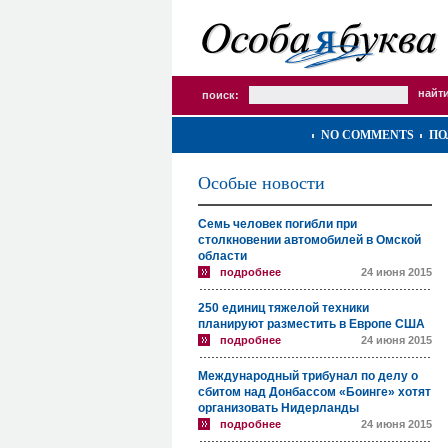
поиск:
NO COMMENTS
ПО
Особые новости
Семь человек погибли при
столкновении автомобилей в Омской
области
подробнее
24 июня 2015
250 единиц тяжелой техники
планируют разместить в Европе США
подробнее
24 июня 2015
Международный трибунал по делу о
сбитом над Донбассом «Боинге» хотят
организовать Нидерланды
подробнее
24 июня 2015