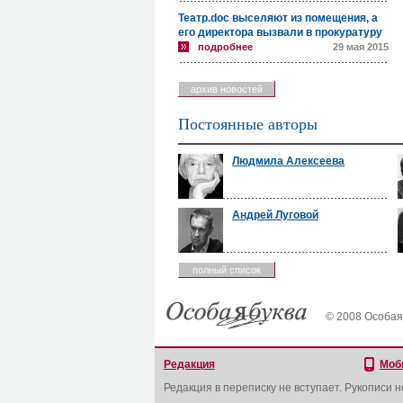
Театр.doc выселяют из помещения, а
его директора вызвали в прокуратуру
подробнее
29 мая 2015
архив новостей
Постоянные авторы
Людмила Алексеева
Андрей Луговой
полный список
© 2008 Особая
Редакция
Моб
Редакция в переписку не вступает. Рукописи 