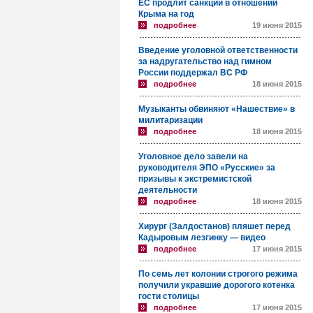
ЕС продлит санкции в отношении
Крыма на год
подробнее
19 июня 2015
Введение уголовной ответственности
за надругательство над гимном
России поддержал ВС РФ
подробнее
18 июня 2015
Музыканты обвиняют «Нашествие» в
милитаризации
подробнее
18 июня 2015
Уголовное дело завели на
руководителя ЭПО «Русские» за
призывы к экстремистской
деятельности
подробнее
18 июня 2015
Хирург (Залдостанов) пляшет перед
Кадыровым лезгинку — видео
подробнее
17 июня 2015
По семь лет колонии строгого режима
получили укравшие дорогого котенка
гости столицы
подробнее
17 июня 2015