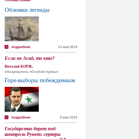
«Особая буква»
Обломки легенды
подробнее
13 мая 2014
Если не Асад, то кто?
Виталий КОРЖ,
обозреватель «Особой буквы»
Горе-выборы побежденным
подробнее
8 мая 2014
Государство берет под
контроль Рунет: серверы