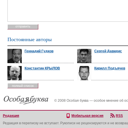
Постоянные авторы
Геннадий Гудков
Сергей Давидис
Константин КРЫЛОВ
Кирилл Подъячев
полный список
© 2008 Особая буква — особое мнение об о
Редакция
Мобильная версия
RSS
Редакция в переписку не вступает. Рукописи не рецензируются и не возвра