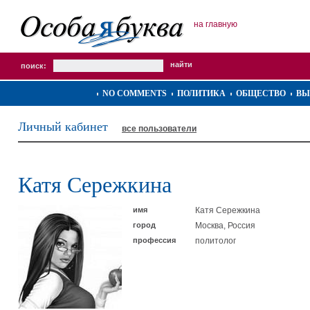
на главную
поиск:
NO COMMENTS
ПОЛИТИКА
ОБЩЕСТВО
ВЫ
Личный кабинет
все пользователи
Катя Сережкина
имя
Катя Сережкина
город
Москва, Россия
профессия
политолог