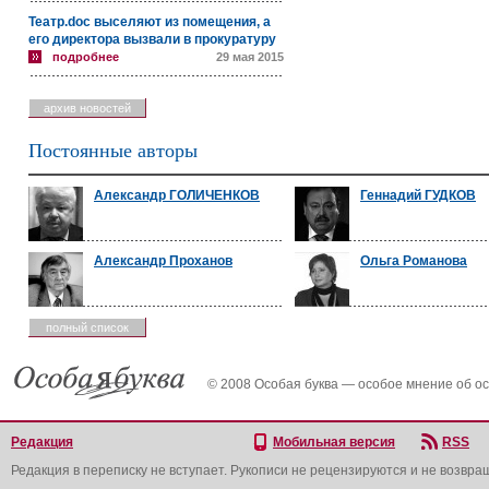
Театр.doc выселяют из помещения, а
его директора вызвали в прокуратуру
подробнее
29 мая 2015
архив новостей
Постоянные авторы
Александр ГОЛИЧЕНКОВ
Геннадий ГУДКОВ
Александр Проханов
Ольга Романова
полный список
© 2008 Особая буква — особое мнение об о
Редакция
Мобильная версия
RSS
Редакция в переписку не вступает. Рукописи не рецензируются и не возвра