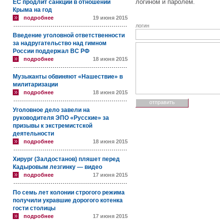
логином и паролем.
ЕС продлит санкции в отношении
Крыма на год
подробнее
19 июня 2015
логин
Введение уголовной ответственности
за надругательство над гимном
России поддержал ВС РФ
подробнее
18 июня 2015
Музыканты обвиняют «Нашествие» в
милитаризации
подробнее
18 июня 2015
Уголовное дело завели на
руководителя ЭПО «Русские» за
призывы к экстремистской
деятельности
подробнее
18 июня 2015
Хирург (Залдостанов) пляшет перед
Кадыровым лезгинку — видео
подробнее
17 июня 2015
По семь лет колонии строгого режима
получили укравшие дорогого котенка
гости столицы
подробнее
17 июня 2015