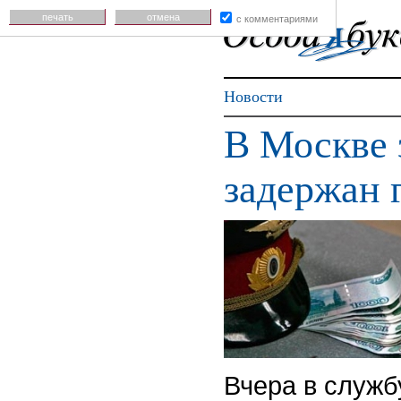
печать
отмена
с комментариями
Новости
В Москве 
задержан 
Вчера в служб