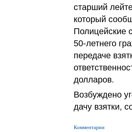
старший лейте
который сообщ
Полицейские 
50-летнего гр
передаче взят
ответственнос
долларов.
Возбуждено уг
дачу взятки, 
Комментарии