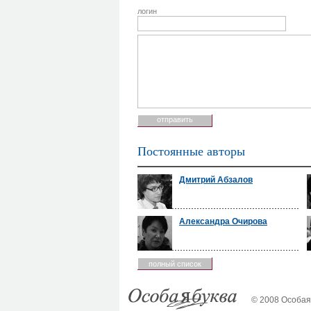
логин
Постоянные авторы
Дмитрий Абзалов
Александра Очирова
полный список
© 2008 Особая