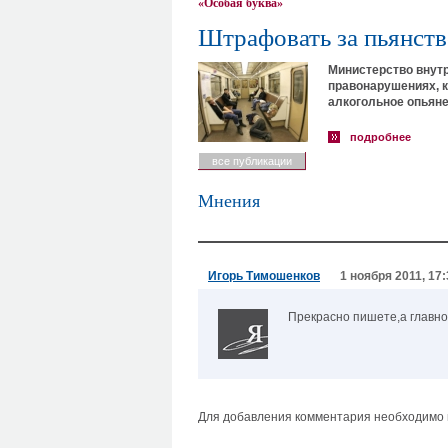
«Особая буква»
Штрафовать за пьянств
Министерство внутр
правонарушениях, 
алкогольное опьяне
подробнее
все публикации
Мнения
Игорь Тимошенков
1 ноября 2011, 17:
Прекрасно пишете,а главно
Для добавления комментария необходимо в