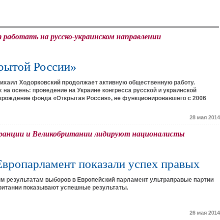
работать на русско-украинском направлении
рытой России»
ихаил Ходорковский продолжает активную общественную работу.
 на осень: проведение на Украине конгресса русской и украинской
зрождение фонда «Открытая Россия», не функционировавшего с 2006
28 мая 2014
Франции и Великобритании лидируют националисты
Европарламент показали успех правых
м результатам выборов в Европейский парламент ультраправые партии
ритании показывают успешные результаты.
26 мая 2014