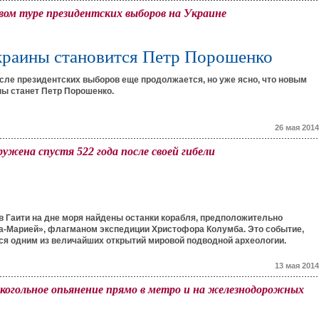
ом туре президентских выборов на Украине
раины становится Петр Порошенко
сле президентских выборов еще продолжается, но уже ясно, что новым
ы станет Петр Порошенко.
26 мая 2014
жена спустя 522 года после своей гибели
в Гаити на дне моря найдены останки корабля, предположительно
а-Марией», флагманом экспедиции Христофора Колумба. Это событие,
ся одним из величайших открытий мировой подводной археологии.
13 мая 2014
когольное опьянение прямо в метро и на железнодорожных