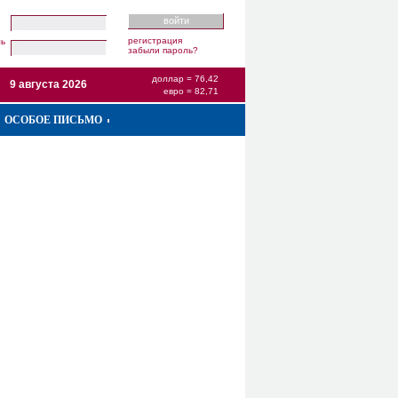
регистрация
ль
забыли пароль?
доллар = 76,42
9 августа 2026
евро = 82,71
ОСОБОЕ ПИСЬМО