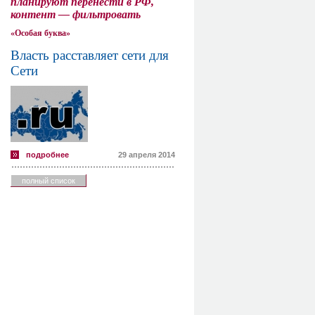
планируют перенести в РФ,
контент — фильтровать
«Особая буква»
Власть расставляет сети для
Сети
подробнее
29 апреля 2014
полный список