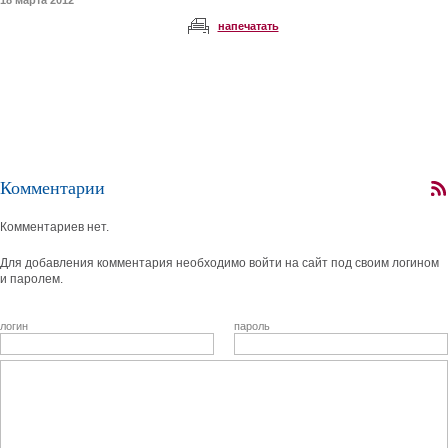
18 марта 2012
напечатать
Комментарии
Комментариев нет.
Для добавления комментария необходимо войти на сайт под своим логином
и паролем.
логин
пароль