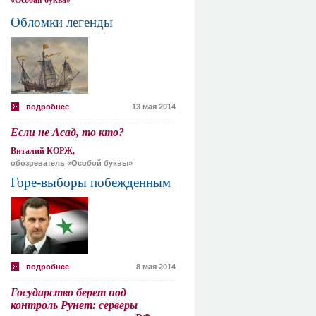
«Особая буква»
Обломки легенды
подробнее
13 мая 2014
Если не Асад, то кто?
Виталий КОРЖ,
обозреватель «Особой буквы»
Горе-выборы побежденным
подробнее
8 мая 2014
Государство берет под
контроль Рунет: серверы