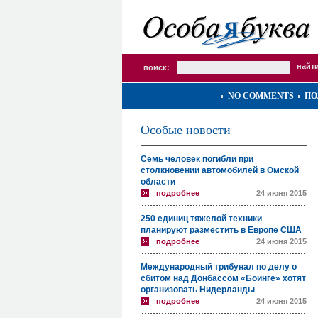
поиск:
NO COMMENTS
ПО
Особые новости
Семь человек погибли при
столкновении автомобилей в Омской
области
подробнее
24 июня 2015
250 единиц тяжелой техники
планируют разместить в Европе США
подробнее
24 июня 2015
Международный трибунал по делу о
сбитом над Донбассом «Боинге» хотят
организовать Нидерланды
подробнее
24 июня 2015