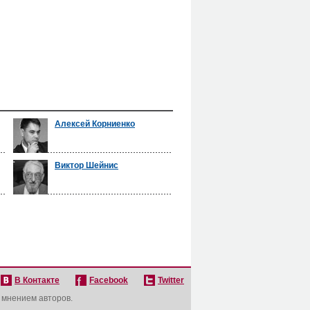
Алексей Корниенко
Виктор Шейнис
В Контакте
Facebook
Twitter
с мнением авторов.