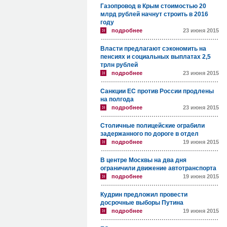
Газопровод в Крым стоимостью 20
млрд рублей начнут строить в 2016
году
подробнее
23 июня 2015
Власти предлагают сэкономить на
пенсиях и социальных выплатах 2,5
трлн рублей
подробнее
23 июня 2015
Санкции ЕС против России продлены
на полгода
подробнее
23 июня 2015
Столичные полицейские ограбили
задержанного по дороге в отдел
подробнее
19 июня 2015
В центре Москвы на два дня
ограничили движение автотранспорта
подробнее
19 июня 2015
Кудрин предложил провести
досрочные выборы Путина
подробнее
19 июня 2015