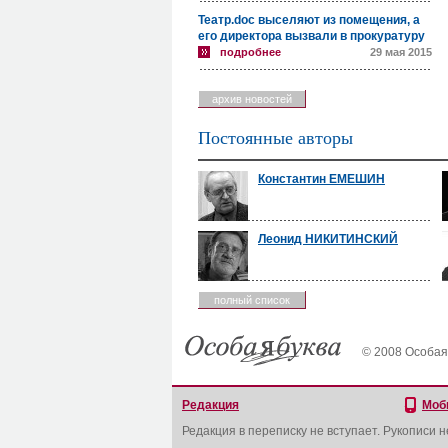
Театр.doc выселяют из помещения, а
его директора вызвали в прокуратуру
подробнее
29 мая 2015
архив новостей
Постоянные авторы
Константин ЕМЕШИН
Леонид НИКИТИНСКИЙ
полный список
© 2008 Особая
Редакция
Моб
Редакция в переписку не вступает. Рукописи 