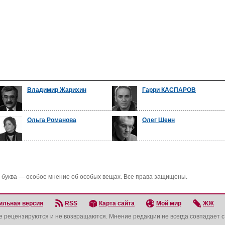
Владимир Жарихин
Гарри КАСПАРОВ
Ольга Романова
Олег Шеин
 буква — особое мнение об особых вещах. Все права защищены.
ильная версия
RSS
Карта сайта
Мой мир
ЖЖ
не рецензируются и не возвращаются. Мнение редакции не всегда совпадает 