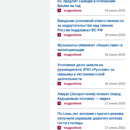
ЕС продлит санкции в отношении
Крыма на год
подробнее
19 июня 2015
Введение уголовной ответственности
за надругательство над гимном
России поддержал ВС РФ
подробнее
18 июня 2015
Музыканты обвиняют «Нашествие» в
милитаризации
подробнее
18 июня 2015
Уголовное дело завели на
руководителя ЭПО «Русские» за
призывы к экстремистской
деятельности
подробнее
18 июня 2015
Хирург (Залдостанов) пляшет перед
Кадыровым лезгинку — видео
подробнее
17 июня 2015
По семь лет колонии строгого режима
получили укравшие дорогого котенка
гости столицы
подробнее
17 июня 2015