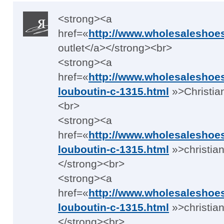
<strong><a
href=«
http://www.wholesalesho
outlet</a></strong><br>
<strong><a
href=«
http://www.wholesaleshoe
louboutin-c-1315.html
»>Christia
<br>
<strong><a
href=«
http://www.wholesaleshoe
louboutin-c-1315.html
»>christian
</strong><br>
<strong><a
href=«
http://www.wholesaleshoe
louboutin-c-1315.html
»>christian
</strong><br>