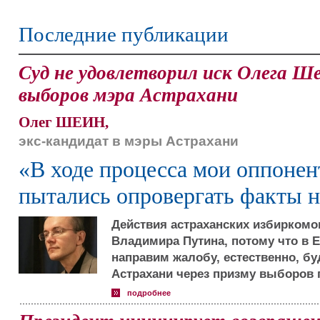
Последние публикации
Суд не удовлетворил иск Олега Ш
выборов мэра Астрахани
Олег ШЕИН,
экс-кандидат в мэры Астрахани
«В ходе процесса мои оппонен
пытались опровергать факты 
Действия астраханских избиркомо
Владимира Путина, потому что в 
направим жалобу, естественно, б
Астрахани через призму выборов п
подробнее