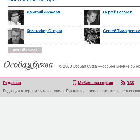
Дмитрий Абзалов
Сергей Глазьев
Кристофер Стоуни
Сергей Тимофеев 
полный список
© 2008 Особая буква — особое мнение об о
Редакция
Мобильная версия
RSS
Редакция в переписку не вступает. Рукописи не рецензируются и не возвра