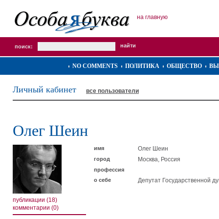
на главную
поиск:
NO COMMENTS
ПОЛИТИКА
ОБЩЕСТВО
ВЫ
Личный кабинет
все пользователи
Олег Шеин
имя
Олег Шеин
город
Москва, Россия
профессия
о себе
Депутат Государственной д
публикации (18)
комментарии (0)