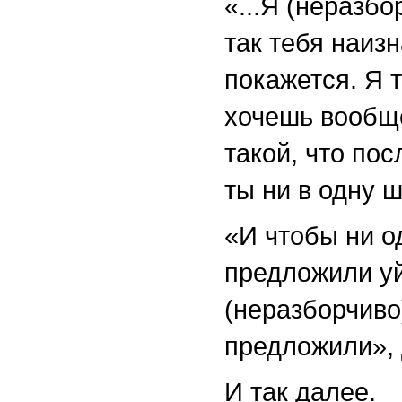
«...Я (неразб
так тебя наизн
покажется. Я т
хочешь вообще
такой, что пос
ты ни в одну 
«И чтобы ни о
предложили уй
(неразборчиво)
предложили», 
И так далее.