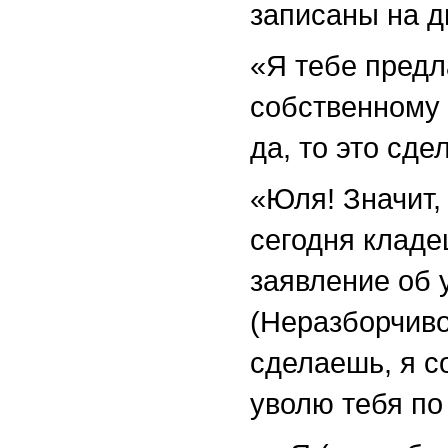
записаны на д
«Я тебе предл
собственному 
да, то это сде
«Юля! Значит,
сегодня кладе
заявление об у
(Неразборчиво.
сделаешь, я с
уволю тебя по