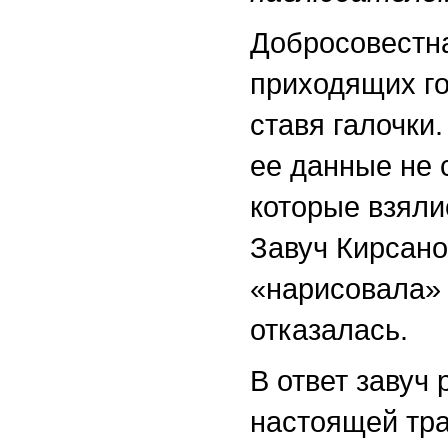
Добросовестна
приходящих го
ставя галочки.
ее данные не 
которые взяли
Завуч Кирсано
«нарисовала»
отказалась.
В ответ завуч
настоящей тра