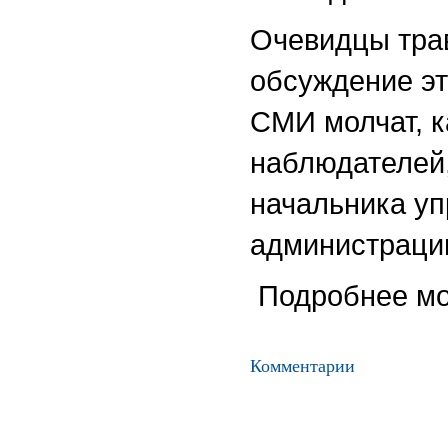
Очевидцы трав
обсуждение э
СМИ молчат, к
наблюдателей,
начальника у
администраци
Подробнее мо
Комментарии