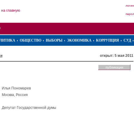
логин
на главную
паро
ЛИТИКА
ОБЩЕСТВО
ВЫБОРЫ
ЭКОНОМИКА
КОРРУПЦИЯ
СУД
ли
открыт: 5 мая 2011
публикации
Илья Пономарев
Москва, Россия
Депутат Государственной думы