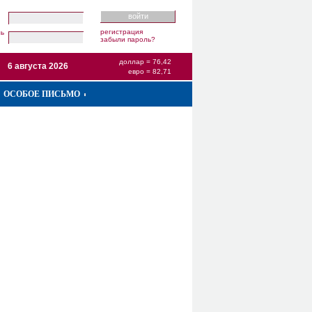
регистрация
ль
забыли пароль?
доллар = 76,42
6 августа 2026
евро = 82,71
ОСОБОЕ ПИСЬМО