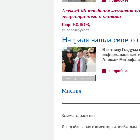
подробнее
Алексей Митрофанов возглавит 
эксцентричного политика
Игорь ВОЛКОВ,
«Особая буква»
Награда нашла своего 
В пятницу Госдума 
информационным те
Алексей Митрофано
подробнее
все публикации
Мнения
Комментариев нет.
Для добавления комментария необходимо в