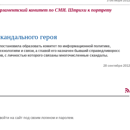
3 октября 2012
парламентский комитет по СМИ. Штрихи к портрету
скандального героя
постановила образовать комитет по информационной политике,
хнологиям и связи, а главой его назначен бывший справедливоросс
в, с личностью которого связаны многочисленные скандалы.
28 сентября 2012
ойти на сайт под своим логином и паролем.