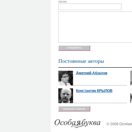
логин
Постоянные авторы
Дмитрий Абзалов
Константин КРЫЛОВ
полный список
© 2008 Особая