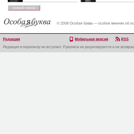
полный список
© 2008 Особая буква — особое мнение об о
Редакция
Мобильная версия
RSS
Редакция в переписку не вступает. Рукописи не рецензируются и не возвра