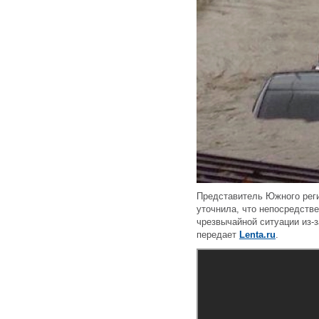
Представитель Южного рег
уточнила, что непосредств
чрезвычайной ситуации из-
передает
Lenta.ru
.