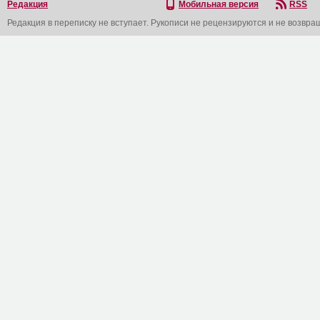
Редакция
Мобильная версия
RSS
Редакция в переписку не вступает. Рукописи не рецензируются и не возвра