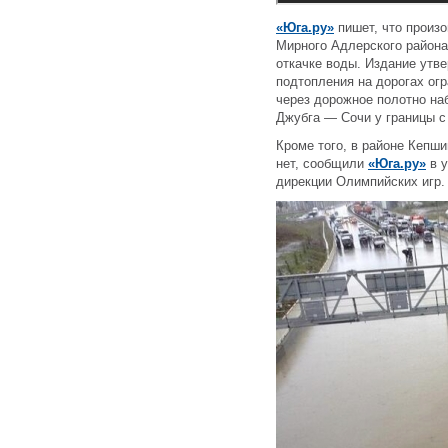
«Юга.ру»
пишет, что произ
Мирного Адлерского района
откачке воды. Издание утве
подтопления на дорогах ог
через дорожное полотно на
Джубга — Сочи у границы с
Кроме того, в районе Кепш
нет, сообщили
«Юга.ру»
в у
дирекции Олимпийских игр.