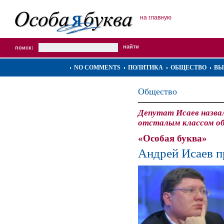
на главную
поиск:
NO COMMENTS
ПОЛИТИКА
ОБЩЕСТВО
ВЫ
Общество
Депутат Исаев назв
отсталым классом о
«Особая буква»
Андрей Исаев 