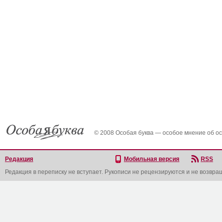
© 2008 Особая буква — особое мнение об о
Редакция
Мобильная версия
RSS
Редакция в переписку не вступает. Рукописи не рецензируются и не возвра