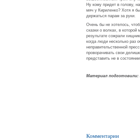
Ну кому придет в голову, н
мяч у Кириленко? Хотя я бы
держаться парам за руки.
Очень бы не хотелось, что
сказки о волках, в которой
результате сожрали хищники
когда люди несколько раз о
неправительственной пресс
проворачивать свои делишк
представить не в состоянии
Материал подготовили:
Комментарии