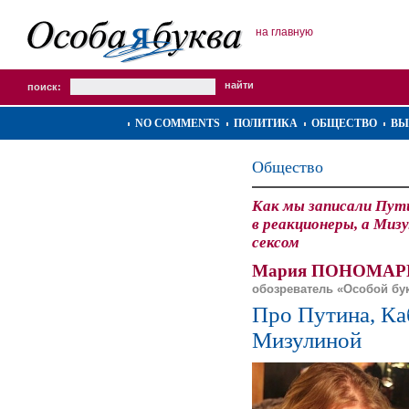
на главную
поиск:
NO COMMENTS
ПОЛИТИКА
ОБЩЕСТВО
ВЫ
Общество
Как мы записали Пут
в реакционеры, а Миз
сексом
Мария ПОНОМАР
обозреватель «Особой бу
Про Путина, Ка
Мизулиной