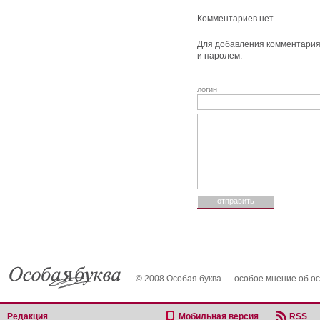
Комментариев нет.
Для добавления комментария 
и паролем.
логин
© 2008 Особая буква — особое мнение об о
Редакция
Мобильная версия
RSS