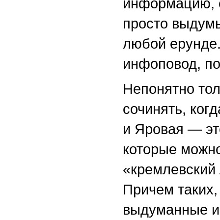
информацию, о
просто выдумы
любой ерунде
инфоповод, по
Непонятно тол
сочинять, когд
и Яровая — эт
которые можно
«кремлевский 
Причем таких,
выдуманные и