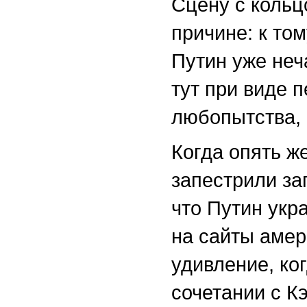
Сцену с кольц
причине: к т
Путин уже неч
тут при виде п
любопытства, 
Когда опять ж
запестрили за
что Путин укра
на сайты амер
удивление, ко
сочетании с К