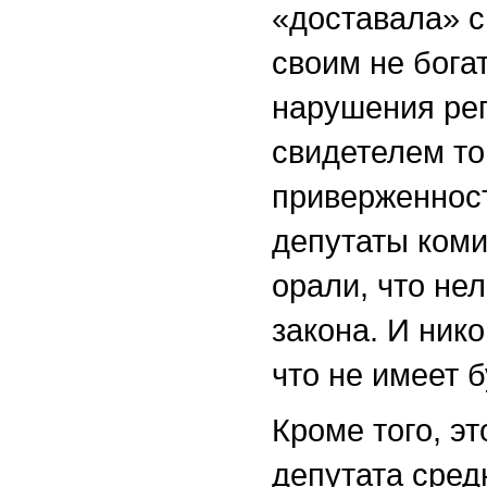
«доставала» с
своим не бога
нарушения ре
свидетелем то
приверженнос
депутаты коми
орали, что не
закона. И ник
что не имеет 
Кроме того, э
депутата сред