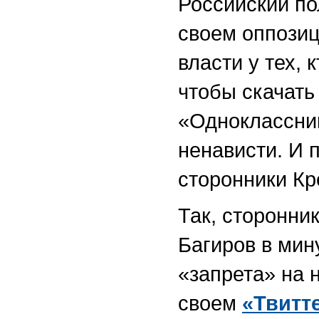
Российский по
своем оппозиц
власти у тех, 
чтобы скачать
«Одноклассник
ненависти. И
сторонники Кр
Так, сторонни
Багиров в мин
«запрета» на 
своем
«Твитт