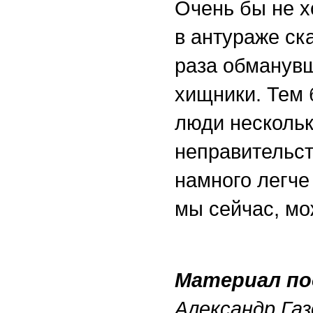
Очень бы не х
в антураже ска
раза обманувш
хищники. Тем б
люди нескольк
неправительст
намного легче
мы сейчас, мо
Материал по
Александр Газ