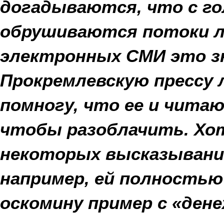
догадываются, что с го
обрушиваются потоки л
электронных СМИ это з
Прокремлевскую прессу 
помногу, что ее и чита
чтобы разоблачить. Хот
некоторых высказываний
например, ей полность
оскомину пример с «ден