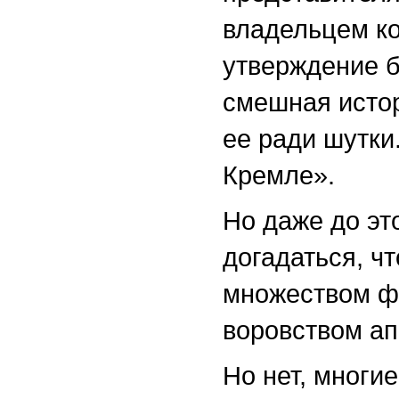
владельцем ко
утверждение б
смешная истор
ее ради шутки.
Кремле».
Но даже до эт
догадаться, ч
множеством фо
воровством ап
Но нет, многие