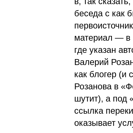
в, так сказать
беседа с как 
первоисточник
материал — в 
где указан ав
Валерий Розан
как блогер (и
Розанова в «Ф
шутит), а под
ссылка перек
оказывает усл