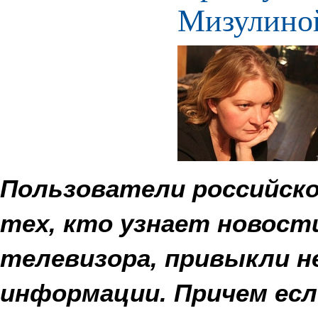
Мизулино
Пользователи российско
тех, кто узнает новост
телевизора, привыкли н
информации. Причем ес