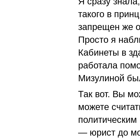
Я сразу знала,
такого в прин
запрещен же о
Просто я набл
Кабинеты в зд
работала пом
Мизулиной был
Так вот. Вы м
можете считат
политическим 
— юрист до мо