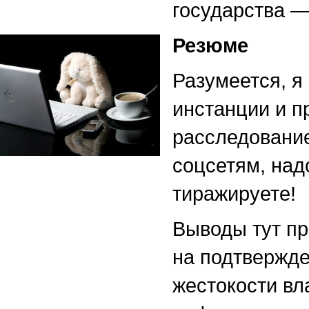
государства —
Резюме
Разумеется, я
инстанции и п
расследование
соцсетям, надо
тиражируете!
Выводы тут пр
на подтвержде
жестокости вл