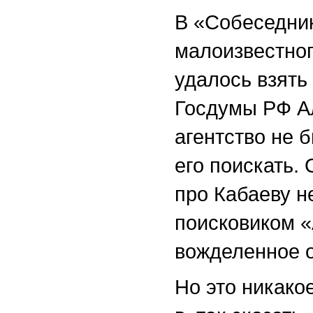
В «Собеседник
малоизвестног
удалось взять
Госдумы РФ А
агентство не 
его поискать.
про Кабаеву н
поисковиком «
вожделенное о
Но это никако