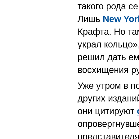
такого рода с
Лишь
New Yor
Крафта. Но та
украл кольцо»
решил дать ем
восхищения ру
Уже утром в 
других издани
они цитируют
опровергнувше
представителя