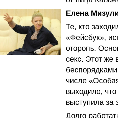
Елена Мизули
Те, кто заходи
«Фейсбук», ис
оторопь. Осно
секс. Этот же
беспорядками
числе «Особая
выходило, что
выступила за 
Долго работат