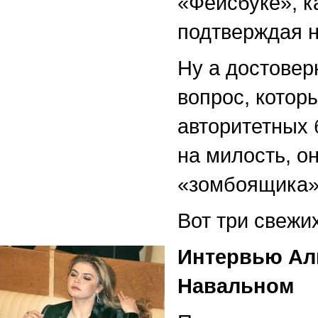
«Фейсбуке», к
подтверждая 
Ну а достовер
вопрос, котор
авторитетных 
на милость, о
«зомбоящика
Вот три свежи
Интервью Ал
Навальном