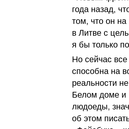
года назад, ч
том, что он н
в Литве с цел
я бы только п
Но сейчас все 
способна на вс
реальности не
Белом доме и 
людоеды, знач
об этом писат