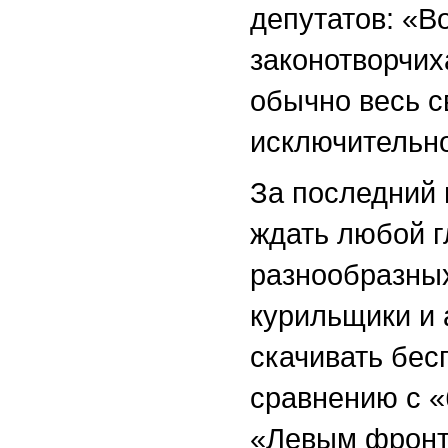
депутатов: «В
законотворчих
обычно весь с
исключительн
За последний 
ждать любой г
разнообразны
курильщики и 
скачивать бес
сравнению с 
«Левым фронто