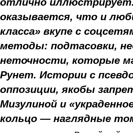
отлично иллюстрирует. 
оказывается, что и лю
класса» вкупе с соцсет
методы: подтасовки, н
неточности, которые м
Рунет. Истории с псевд
оппозиции, якобы запре
Мизулиной и «украденн
кольцо — наглядные то