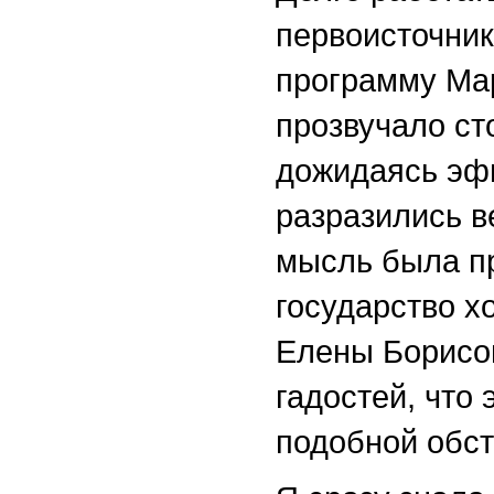
первоисточни
программу Мар
прозвучало ст
дожидаясь эф
разразились 
мысль была пр
государство х
Елены Борисов
гадостей, что 
подобной обст