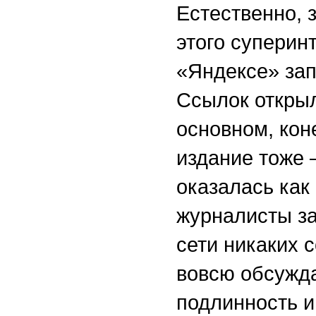
Естественно, 
этого суперин
«Яндексе» зап
Ссылок открыл
основном, кон
издание тоже
оказалась ка
журналисты за
сети никаких 
вовсю обсужда
подлинность и