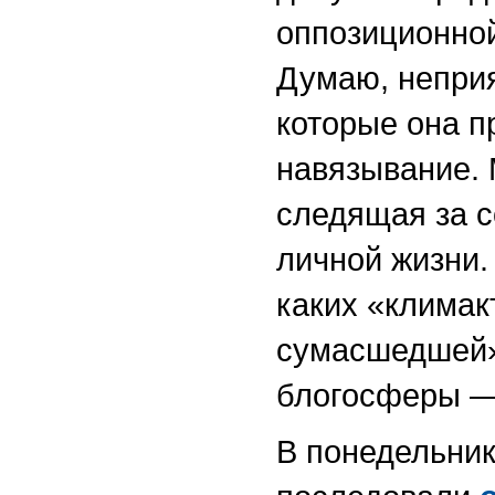
оппозиционно
Думаю, непри
которые она п
навязывание.
следящая за с
личной жизни. 
каких «климак
сумасшедшей»
блогосферы 
В понедельник