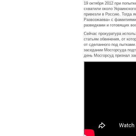
19 октября 2012 при попытк
схватили около Украинског
привезли в Россию. Тогда я
Развозжаева» с фамилиями
разведками и готовящих во
Сейчас прокуратура использ
статьям обвинения, от кото
от сделанного под пытками
заседании Мосгорсуда подтв
день Мосгорсуд признал за