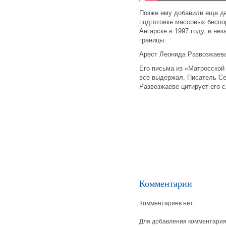
Позже ему добавили еще дв
подготовке массовых беспо
Ангарске в 1997 году, и не
границы.
Арест Леонида Развозжаева 
Его письма из «Матросской
все выдержал. Писатель С
Развозжаеве цитирует его 
Комментарии
Комментариев нет.
Для добавления комментария 