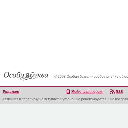
© 2008 Особая буква — особое мнение об о
Редакция
Мобильная версия
RSS
Редакция в переписку не вступает. Рукописи не рецензируются и не возвра