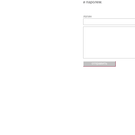
и паролем.
логин