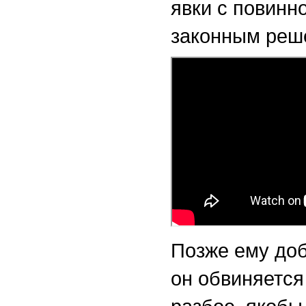
явки с повинн
законным реше
Позже ему доб
он обвиняется