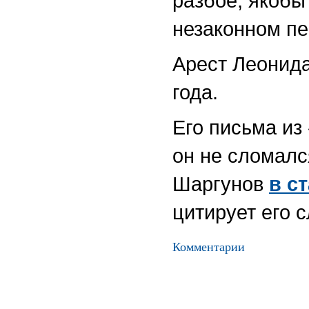
разбое, якобы
незаконном пе
Арест Леонида
года.
Его письма из
он не сломалс
Шаргунов
в с
цитирует его 
Комментарии