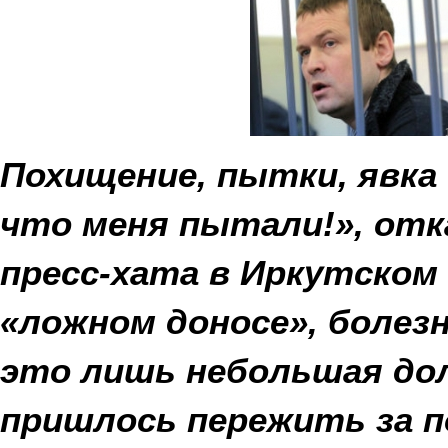
Похищение, пытки, явка 
что меня пытали!», отка
пресс-хата в Иркутском
«ложном доносе», болез
это лишь небольшая дол
пришлось пережить за по