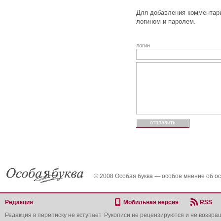
Для добавления комментари
логином и паролем.
логин
© 2008 Особая буква — особое мнение об о
Редакция
Мобильная версия
RSS
Редакция в переписку не вступает. Рукописи не рецензируются и не возвра