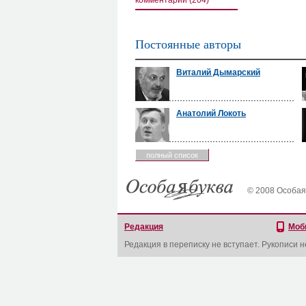
комментарии (204)
Постоянные авторы
Виталий Дымарский
Анатолий Локоть
полный список
© 2008 Особая
Редакция
Моб
Редакция в переписку не вступает. Рукописи 