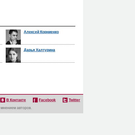
Алексей Корниенко
Дарья Халтурина
В Контакте
Facebook
Twitter
с мнением авторов.