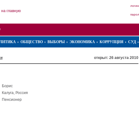
логин
на главную
паро
ЛИТИКА
ОБЩЕСТВО
ВЫБОРЫ
ЭКОНОМИКА
КОРРУПЦИЯ
СУД
ли
открыт: 26 августа 2010
Борис
Калуга, Россия
Пенсионер