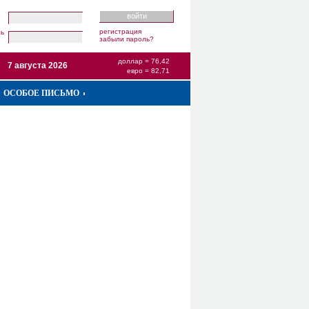
регистрация
ль
забыли пароль?
доллар = 76,42
7 августа 2026
евро = 82,71
ОСОБОЕ ПИСЬМО