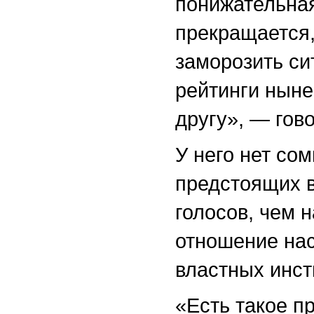
понижательная
прекращается,
заморозить си
рейтинги ныне
другу», — гово
У него нет сом
предстоящих 
голосов, чем 
отношение нас
властных инст
«Есть такое п