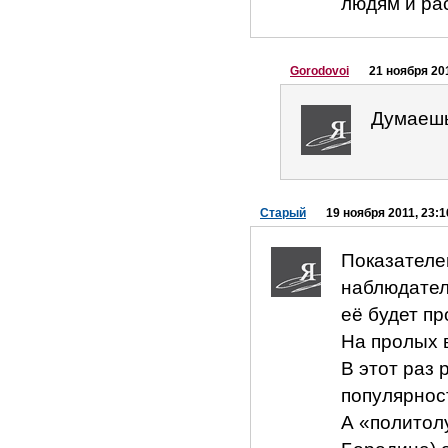
людям и рас
Gorodovoi
21 ноября 201
Думаешь
Старый
19 ноября 2011, 23:1
Показателе
наблюдателе
её будет п
На пролых 
В этот раз 
популярнос
А «политол