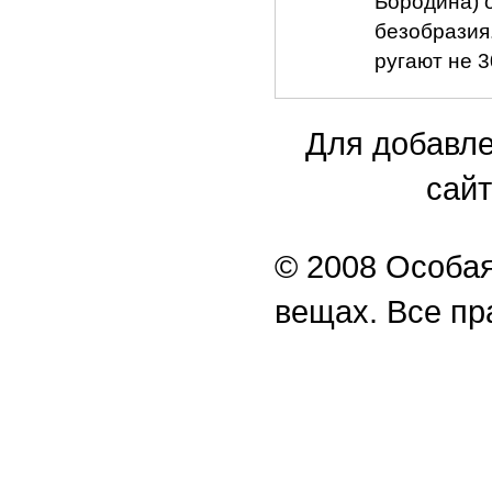
Бородина) 
безобразия
ругают не 3
Для добавле
сайт
© 2008 Особая
вещах. Все п