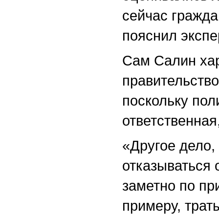
сейчас гражда
пояснил экспе
Сам Салин ха
правительств
поскольку пол
ответственная
«Другое дело,
отказываться 
заметно по пр
примеру, трат