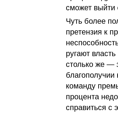
сможет выйти 
Чуть более по
претензия к п
неспособность
ругают власть
столько же — 
благополучии 
команду премь
процента нед
справиться с 