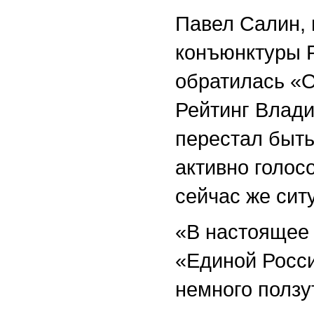
Павел Салин, 
конъюнктуры Р
обратилась «Ос
Рейтинг Влади
перестал быть
активно голосо
сейчас же сит
«В настоящее 
«Единой Росси
немного ползу