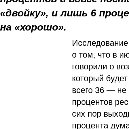
«двойку», и лишь 6 про
на «хорошо».
Исследование 
о том, что в 
говорили о во
который будет
всего 36 — не 
процентов рес
сих пор выходи
процента думаю