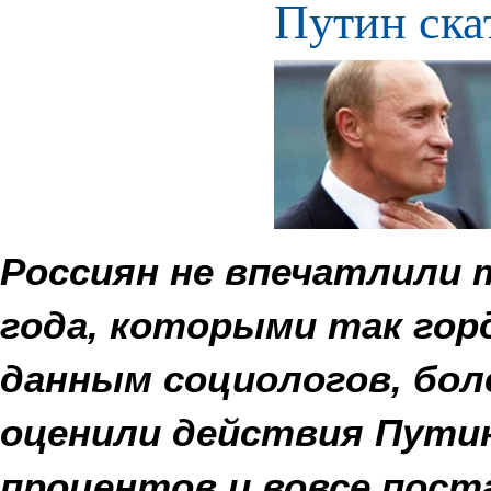
Путин ска
Россиян не впечатлили 
года, которыми так гор
данным социологов, бол
оценили действия Путина
процентов и вовсе пос