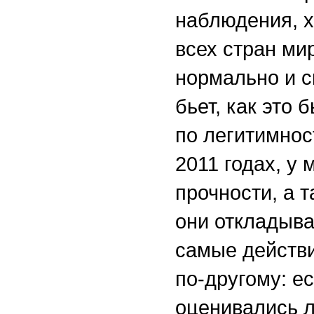
наблюдения, х
всех стран ми
нормально и с
бьет, как это 
по легитимнос
2011 годах, у
прочности, а 
они откладыва
самые действи
по-другому: е
оценивались л