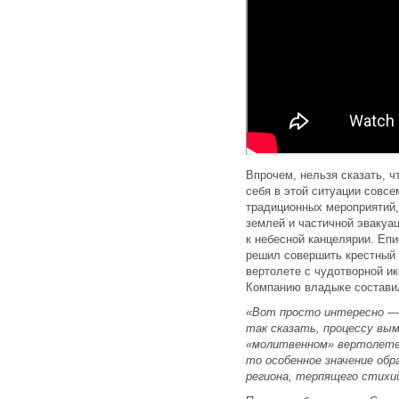
Впрочем, нельзя сказать, 
себя в этой ситуации совс
традиционных мероприятий,
землей и частичной эвакуа
к небесной канцелярии. Еп
решил совершить крестный 
вертолете с чудотворной и
Компанию владыке состави
«Вот просто интересно — 
так сказать, процессу вым
«молитвенном» вертолете 
то особенное значение обр
региона, терпящего стих