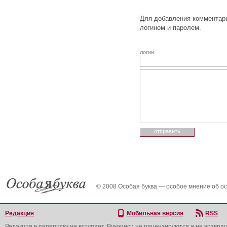
Для добавления комментари
логином и паролем.
логин
© 2008 Особая буква — особое мнение об о
Редакция
Мобильная версия
RSS
Редакция в переписку не вступает. Рукописи не рецензируются и не возвра