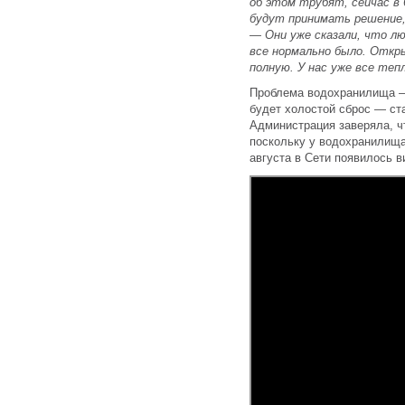
об этом трубят, сейчас в 
будут принимать решение
—
Они уже
сказали, что л
все нормально было. Откр
полную. У нас уже все теп
Проблема водохранилища — 
будет холостой сброс — ст
Администрация заверяла, ч
поскольку у водохранилища
августа в Сети появилось в