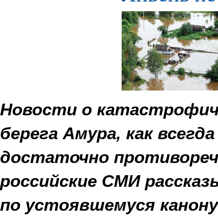
Новости о катастрофич
берега Амура, как всегда
достаточно противореч
российские СМИ расска
по устоявшемуся канону