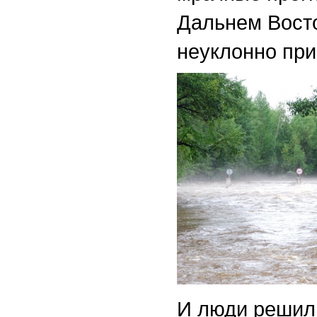
Дальнем Восто
неуклонно при
И люди решили