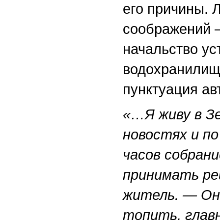
его причины. 
соображений 
начальство ус
водохранилищ
пунктуация а
«…Я живу в Зе
новостях и по
часов собрани
принимать р
житель. —
Он
топить, главн