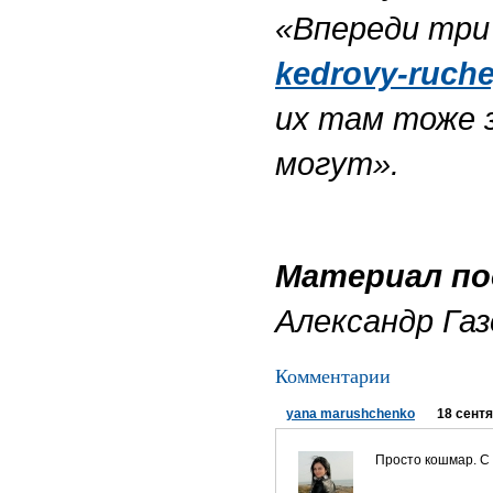
«Впереди три
kedrovy-ruch
их там тоже 
могут».
Материал по
Александр Газ
Комментарии
yana marushchenko
18 сентя
Просто кошмар. С