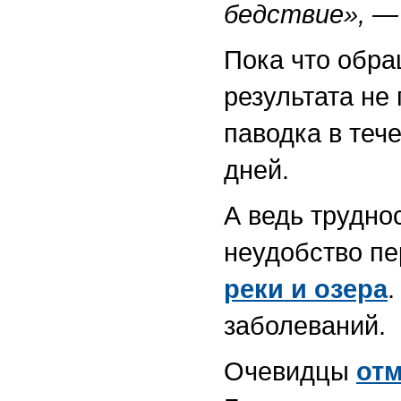
бедствие», 
Пока что обр
результата не
паводка в теч
дней.
А ведь трудно
неудобство п
реки и озера
заболеваний.
Очевидцы
от