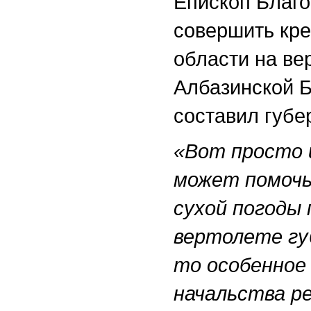
Епископ Благ
совершить кре
области на ве
Албазинской 
составил губе
«Вот просто 
может помочь
сухой погоды
вертолете гу
то особенное
начальства р