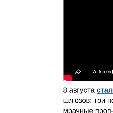
8 августа
стал
шлюзов: три п
мрачные прогн