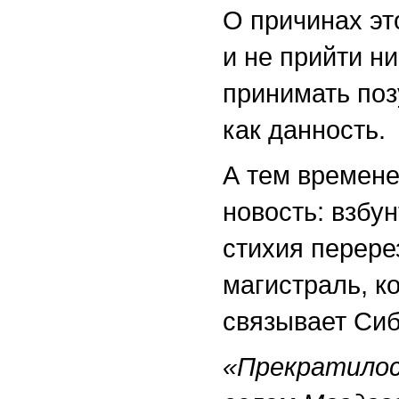
О причинах эт
и не прийти н
принимать поз
как данность.
А тем времене
новость: взбу
стихия перер
магистраль, к
связывает Сиб
«Прекратилос