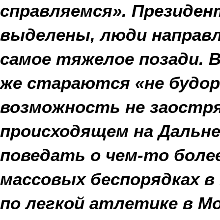
справляемся». Президен
выделены, люди направ
самое тяжелое позади. 
же стараются «не будор
возможность не заостр
происходящем на Дальне
поведать о чем-то боле
массовых беспорядках в 
по легкой атлетике в Мо