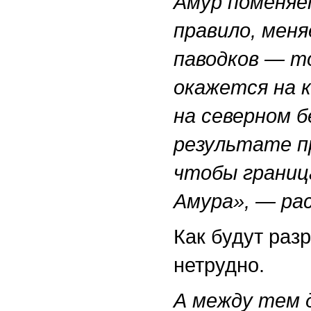
Амур поменяет
правило, меня
паводков — т
окажется на к
на северном б
результате п
чтобы границ
Амура», — ра
Как будут раз
нетрудно.
А между тем д