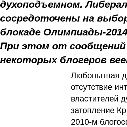
духоподъемном. Либерал
сосредоточены на выбор
блокаде Олимпиады-2014 
При этом от сообщений
некоторых блогеров вее
Любопытная д
отсутствие ин
властителей д
затопление Кр
2010-м блогос