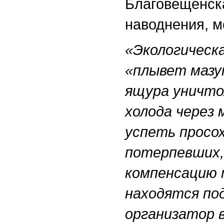
Благовещенск
наводнения, м
«Экологическ
«плывет мазу
ящура уничто
холода через 
успеть просо
потерпевших,
компенсацию 
находятся по
организатор 