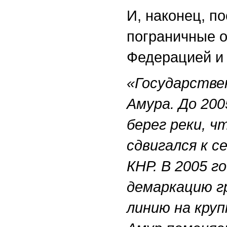
И, наконец, п
пограничные 
Федерацией и 
«Государстве
Амура. До 200
берег реки, 
сдвигался к с
КНР. В 2005 г
демаркацию г
линию на кру