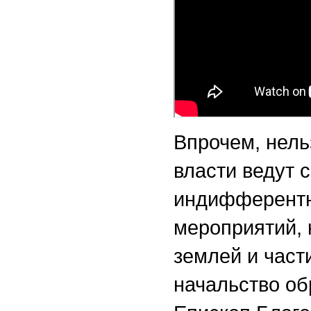
Впрочем, нель
власти ведут 
индифферентн
мероприятий, 
землей и част
начальство об