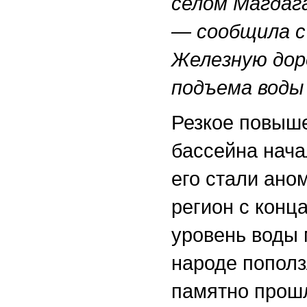
селом Магдаг
— сообщила 
Железную доро
подъема воды 
Резкое повыше
бассейна нача
его стали ано
регион с конц
уровень воды 
народе пополз
памятно прошл