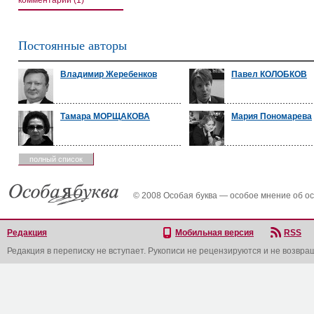
комментарии (1)
Постоянные авторы
Владимир Жеребенков
Павел КОЛОБКОВ
Тамара МОРЩАКОВА
Мария Пономарева
полный список
© 2008 Особая буква — особое мнение об о
Редакция
Мобильная версия
RSS
Редакция в переписку не вступает. Рукописи не рецензируются и не возвра