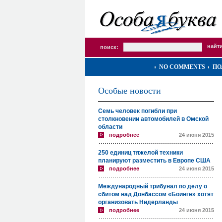
поиск:
NO COMMENTS
ПО
Особые новости
Семь человек погибли при
столкновении автомобилей в Омской
области
подробнее
24 июня 2015
250 единиц тяжелой техники
планируют разместить в Европе США
подробнее
24 июня 2015
Международный трибунал по делу о
сбитом над Донбассом «Боинге» хотят
организовать Нидерланды
подробнее
24 июня 2015