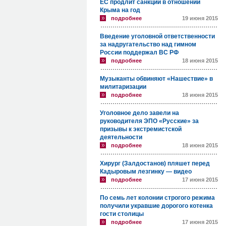
ЕС продлит санкции в отношении
Крыма на год
подробнее
19 июня 2015
Введение уголовной ответственности
за надругательство над гимном
России поддержал ВС РФ
подробнее
18 июня 2015
Музыканты обвиняют «Нашествие» в
милитаризации
подробнее
18 июня 2015
Уголовное дело завели на
руководителя ЭПО «Русские» за
призывы к экстремистской
деятельности
подробнее
18 июня 2015
Хирург (Залдостанов) пляшет перед
Кадыровым лезгинку — видео
подробнее
17 июня 2015
По семь лет колонии строгого режима
получили укравшие дорогого котенка
гости столицы
подробнее
17 июня 2015