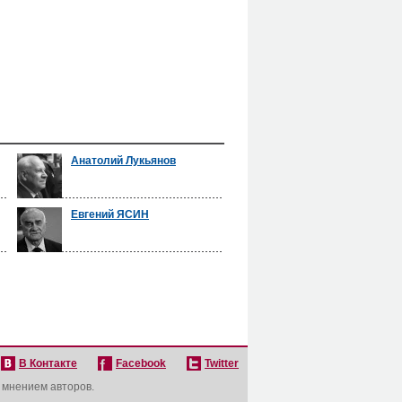
Анатолий Лукьянов
Евгений ЯСИН
В Контакте
Facebook
Twitter
с мнением авторов.