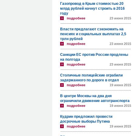
Газопровод в Крым стоимостью 20
млрд рублей начнут строить в 2016
году
подробнее
23 июня 2015
Власти предлагают сэкономить на
пенсиях и социальных выплатах 2,5
трлн рублей
подробнее
23 июня 2015
Санкции ЕС против России продлены
на полгода
подробнее
23 июня 2015
Столичные полицейские ограбили
задержанного по дороге в отдел
подробнее
19 июня 2015
В центре Москвы на два дня
ограничили движение автотранспорта
подробнее
19 июня 2015
Кудрин предложил провести
досрочные выборы Путина
подробнее
19 июня 2015