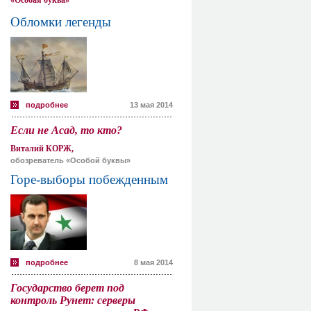
«Особая буква»
Обломки легенды
подробнее
13 мая 2014
Если не Асад, то кто?
Виталий КОРЖ,
обозреватель «Особой буквы»
Горе-выборы побежденным
подробнее
8 мая 2014
Государство берет под
контроль Рунет: серверы