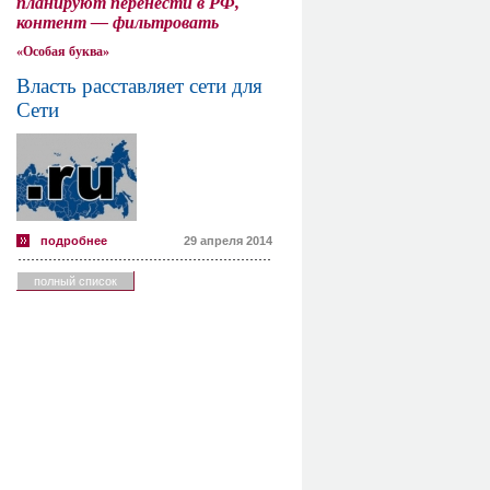
планируют перенести в РФ,
контент — фильтровать
«Особая буква»
Власть расставляет сети для
Сети
подробнее
29 апреля 2014
полный список