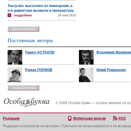
Театр.doc выселяют из помещения, а
его директора вызвали в прокуратуру
подробнее
29 мая 2015
архив новостей
Постоянные авторы
Павел АСТАХОВ
Владимир Жарихин
Роман ПОПКОВ
Юрий Романенко
полный список
© 2008 Особая буква — особое мнение об о
Редакция
Мобильная версия
RSS
Редакция в переписку не вступает. Рукописи не рецензируются и не возвра