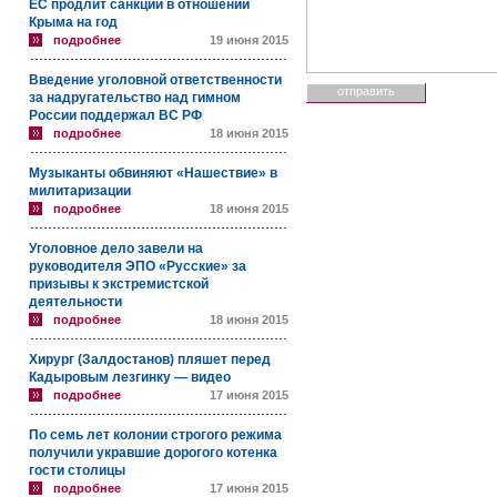
ЕС продлит санкции в отношении
Крыма на год
подробнее
19 июня 2015
Введение уголовной ответственности
за надругательство над гимном
России поддержал ВС РФ
подробнее
18 июня 2015
Музыканты обвиняют «Нашествие» в
милитаризации
подробнее
18 июня 2015
Уголовное дело завели на
руководителя ЭПО «Русские» за
призывы к экстремистской
деятельности
подробнее
18 июня 2015
Хирург (Залдостанов) пляшет перед
Кадыровым лезгинку — видео
подробнее
17 июня 2015
По семь лет колонии строгого режима
получили укравшие дорогого котенка
гости столицы
подробнее
17 июня 2015