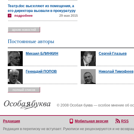
Театр.doc выселяют из помещения, а
его директора вызвали в прокуратуру
подробнее
29 мая 2015
архив новостей
Постоянные авторы
Михаил БЛИНКИН
Сергей Глазьев
Геннадий ПОПОВ
Николай Тимофеев
полный список
© 2008 Особая буква — особое мнение об о
Редакция
Мобильная версия
RSS
Редакция в переписку не вступает. Рукописи не рецензируются и не возвра