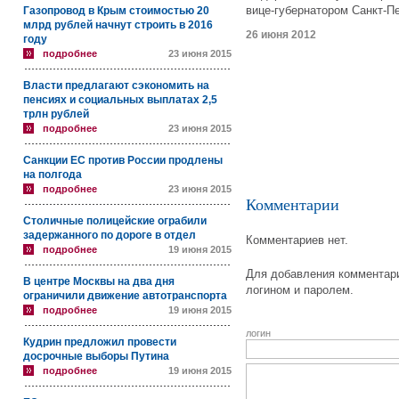
вице-губернатором Санкт-Пе
Газопровод в Крым стоимостью 20
млрд рублей начнут строить в 2016
26 июня 2012
году
подробнее
23 июня 2015
Власти предлагают сэкономить на
пенсиях и социальных выплатах 2,5
трлн рублей
подробнее
23 июня 2015
Санкции ЕС против России продлены
на полгода
подробнее
23 июня 2015
Комментарии
Столичные полицейские ограбили
задержанного по дороге в отдел
Комментариев нет.
подробнее
19 июня 2015
Для добавления комментари
В центре Москвы на два дня
логином и паролем.
ограничили движение автотранспорта
подробнее
19 июня 2015
логин
Кудрин предложил провести
досрочные выборы Путина
подробнее
19 июня 2015