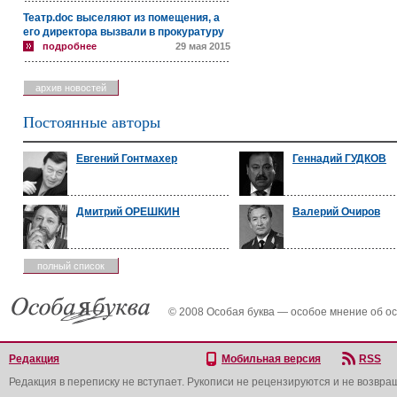
Театр.doc выселяют из помещения, а
его директора вызвали в прокуратуру
подробнее
29 мая 2015
архив новостей
Постоянные авторы
Евгений Гонтмахер
Геннадий ГУДКОВ
Дмитрий ОРЕШКИН
Валерий Очиров
полный список
© 2008 Особая буква — особое мнение об о
Редакция
Мобильная версия
RSS
Редакция в переписку не вступает. Рукописи не рецензируются и не возвра