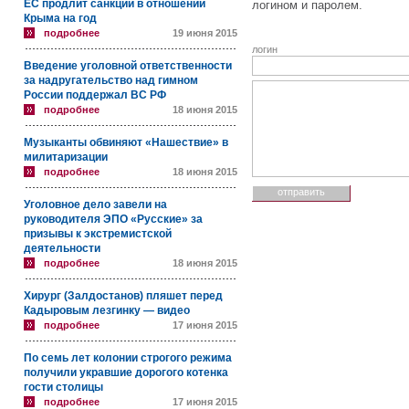
ЕС продлит санкции в отношении
логином и паролем.
Крыма на год
подробнее
19 июня 2015
логин
Введение уголовной ответственности
за надругательство над гимном
России поддержал ВС РФ
подробнее
18 июня 2015
Музыканты обвиняют «Нашествие» в
милитаризации
подробнее
18 июня 2015
Уголовное дело завели на
руководителя ЭПО «Русские» за
призывы к экстремистской
деятельности
подробнее
18 июня 2015
Хирург (Залдостанов) пляшет перед
Кадыровым лезгинку — видео
подробнее
17 июня 2015
По семь лет колонии строгого режима
получили укравшие дорогого котенка
гости столицы
подробнее
17 июня 2015