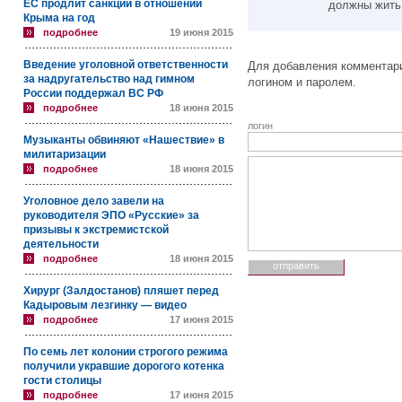
ЕС продлит санкции в отношении
должны жить 
Крыма на год
подробнее
19 июня 2015
Введение уголовной ответственности
Для добавления комментари
за надругательство над гимном
логином и паролем.
России поддержал ВС РФ
подробнее
18 июня 2015
логин
Музыканты обвиняют «Нашествие» в
милитаризации
подробнее
18 июня 2015
Уголовное дело завели на
руководителя ЭПО «Русские» за
призывы к экстремистской
деятельности
подробнее
18 июня 2015
Хирург (Залдостанов) пляшет перед
Кадыровым лезгинку — видео
подробнее
17 июня 2015
По семь лет колонии строгого режима
получили укравшие дорогого котенка
гости столицы
подробнее
17 июня 2015