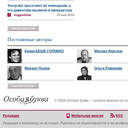
Театр.doc выселяют из помещения, а
его директора вызвали в прокуратуру
подробнее
29 мая 2015
архив новостей
Постоянные авторы
Карин БЕШЕ-ГОЛОВКО
Михаил Краснов
Михаил Пыков
Ольга Романова
полный список
© 2008 Особая буква — особое мнение об о
Редакция
Мобильная версия
RSS
Редакция в переписку не вступает. Рукописи не рецензируются и не возвра