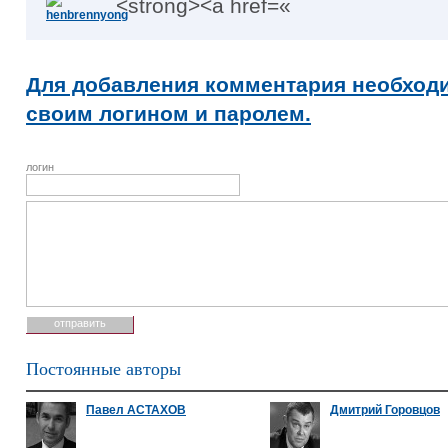
<strong><a href=«
Для добавления комментария необходи
своим логином и паролем.
логин
Постоянные авторы
Павел АСТАХОВ
Дмитрий Горовцов