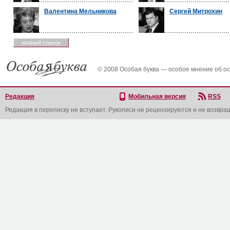
Валентина Мельникова
Сергей Митрохин
полный список
© 2008 Особая буква — особое мнение об о
Редакция
Мобильная версия
RSS
Редакция в переписку не вступает. Рукописи не рецензируются и не возвра