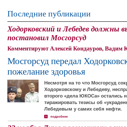
Последние публикации
Ходорковский и Лебедев должны вы
постановил Мосгорсуд
Комментируют Алексей Кондауров, Вадим 
Мосгорсуд передал Ходорковс
пожелание здоровья
Несмотря на то что Мосгорсуд сок
Ходорковскому и Лебедеву, неспр
второго «дела ЮКОСа» остались
тиражировать тезисы об «украден
Лебедевым у самих себя нефти.
подробнее