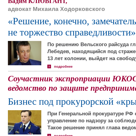
Вадим КЛЮВГАНТ,
адвокат Михаила Ходорковского
«Решение, конечно, замечатель
не торжество справедливости»
По решению Вельского райсуда г
Лебедев, находящийся под стражей
13 лет колонии, выйдет на свободу
подробнее
Соучастник экспроприации ЮКОС
ведомство по защите предприним
Бизнес под прокурорской «кр
При Генеральной прокуратуре РФ 
управление по надзору за соблюд
Такое решение принял глава ведо
подробнее