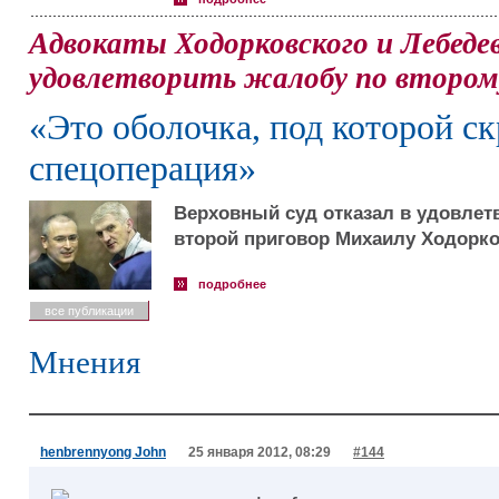
Адвокаты Ходорковского и Лебеде
удовлетворить жалобу по второ
«Это оболочка, под которой с
спецоперация»
Верховный суд отказал в удовлет
второй приговор Михаилу Ходорко
подробнее
все публикации
Мнения
henbrennyong John
25 января 2012, 08:29
#144