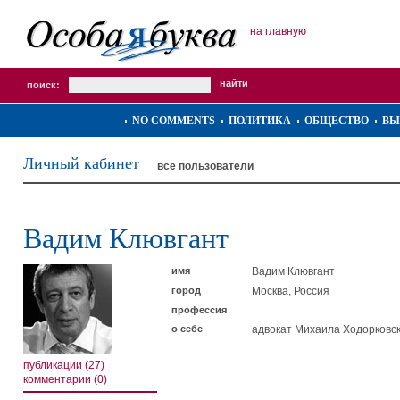
на главную
поиск:
NO COMMENTS
ПОЛИТИКА
ОБЩЕСТВО
ВЫ
Личный кабинет
все пользователи
Вадим Клювгант
имя
Вадим Клювгант
город
Москва, Россия
профессия
о себе
адвокат Михаила Ходорковск
публикации (27)
комментарии (0)