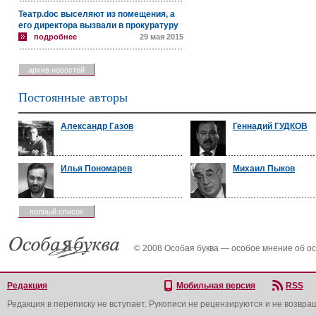
Театр.doc выселяют из помещения, а
его директора вызвали в прокуратуру
подробнее
29 мая 2015
архив новостей
Постоянные авторы
Александр Газов
Геннадий ГУДКОВ
Илья Пономарев
Михаил Пыков
полный список
© 2008 Особая буква — особое мнение об о
Редакция
Мобильная версия
RSS
Редакция в переписку не вступает. Рукописи не рецензируются и не возвра