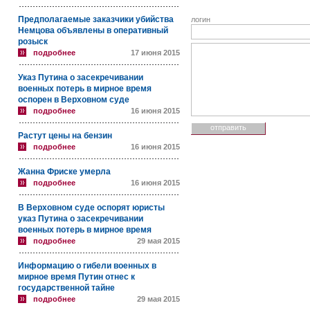
Предполагаемые заказчики убийства
логин
Немцова объявлены в оперативный
розыск
подробнее
17 июня 2015
Указ Путина о засекречивании
военных потерь в мирное время
оспорен в Верховном суде
подробнее
16 июня 2015
Растут цены на бензин
подробнее
16 июня 2015
Жанна Фриске умерла
подробнее
16 июня 2015
В Верховном суде оспорят юристы
указ Путина о засекречивании
военных потерь в мирное время
подробнее
29 мая 2015
Информацию о гибели военных в
мирное время Путин отнес к
государственной тайне
подробнее
29 мая 2015