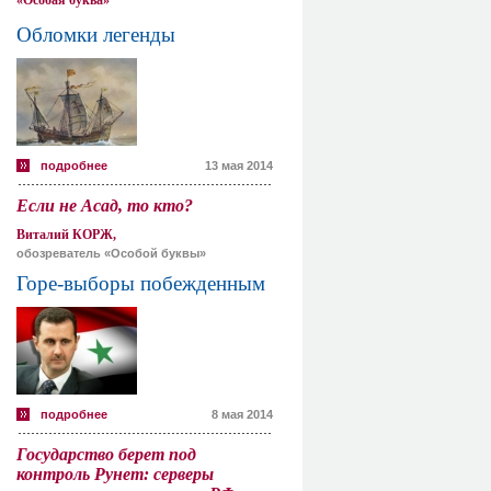
«Особая буква»
Обломки легенды
подробнее
13 мая 2014
Если не Асад, то кто?
Виталий КОРЖ,
обозреватель «Особой буквы»
Горе-выборы побежденным
подробнее
8 мая 2014
Государство берет под
контроль Рунет: серверы