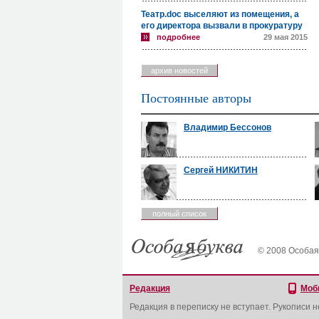
Театр.doc выселяют из помещения, а
его директора вызвали в прокуратуру
подробнее
29 мая 2015
архив новостей
Постоянные авторы
Владимир Бессонов
Сергей НИКИТИН
полный список
© 2008 Особая
Редакция
Моб
Редакция в переписку не вступает. Рукописи 