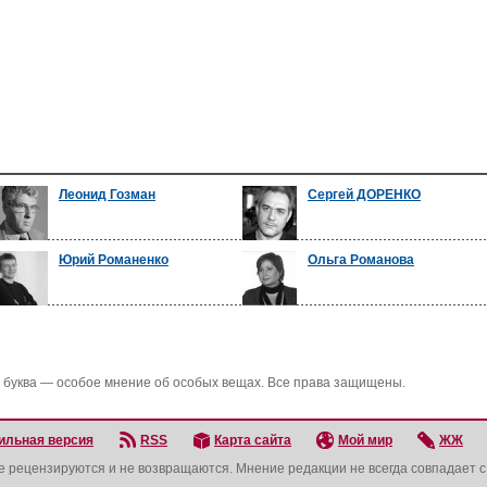
Леонид Гозман
Сергей ДОРЕНКО
Юрий Романенко
Ольга Романова
 буква — особое мнение об особых вещах. Все права защищены.
ильная версия
RSS
Карта сайта
Мой мир
ЖЖ
не рецензируются и не возвращаются. Мнение редакции не всегда совпадает 