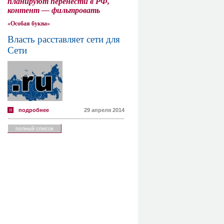
планируют перенести в РФ,
контент — фильтровать
«Особая буква»
Власть расставляет сети для
Сети
подробнее
29 апреля 2014
полный список