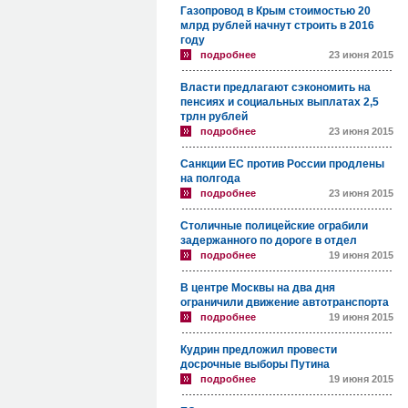
Газопровод в Крым стоимостью 20
млрд рублей начнут строить в 2016
году
подробнее
23 июня 2015
Власти предлагают сэкономить на
пенсиях и социальных выплатах 2,5
трлн рублей
подробнее
23 июня 2015
Санкции ЕС против России продлены
на полгода
подробнее
23 июня 2015
Столичные полицейские ограбили
задержанного по дороге в отдел
подробнее
19 июня 2015
В центре Москвы на два дня
ограничили движение автотранспорта
подробнее
19 июня 2015
Кудрин предложил провести
досрочные выборы Путина
подробнее
19 июня 2015