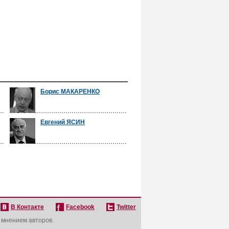
Борис МАКАРЕНКО
Евгений ЯСИН
В Контакте
Facebook
Twitter
с мнением авторов.