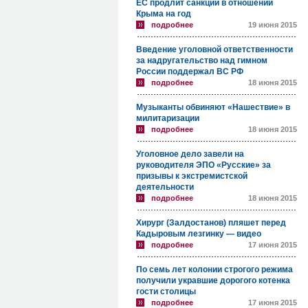
ЕС продлит санкции в отношении
Крыма на год
подробнее
19 июня 2015
Введение уголовной ответственности
за надругательство над гимном
России поддержал ВС РФ
подробнее
18 июня 2015
Музыканты обвиняют «Нашествие» в
милитаризации
подробнее
18 июня 2015
Уголовное дело завели на
руководителя ЭПО «Русские» за
призывы к экстремистской
деятельности
подробнее
18 июня 2015
Хирург (Залдостанов) пляшет перед
Кадыровым лезгинку — видео
подробнее
17 июня 2015
По семь лет колонии строгого режима
получили укравшие дорогого котенка
гости столицы
подробнее
17 июня 2015