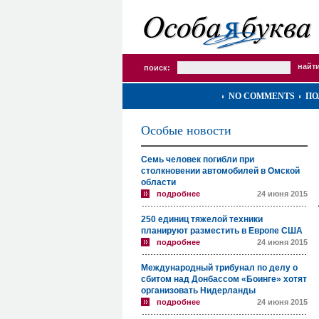
поиск:
NO COMMENTS
ПО
Особые новости
Семь человек погибли при
столкновении автомобилей в Омской
области
подробнее
24 июня 2015
250 единиц тяжелой техники
планируют разместить в Европе США
подробнее
24 июня 2015
Международный трибунал по делу о
сбитом над Донбассом «Боинге» хотят
организовать Нидерланды
подробнее
24 июня 2015