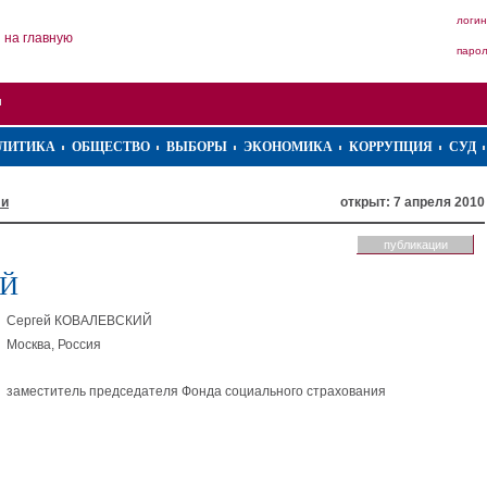
логин
на главную
паро
ЛИТИКА
ОБЩЕСТВО
ВЫБОРЫ
ЭКОНОМИКА
КОРРУПЦИЯ
СУД
ли
открыт: 7 апреля 2010
публикации
ИЙ
Сергей КОВАЛЕВСКИЙ
Москва, Россия
заместитель председателя Фонда социального страхования