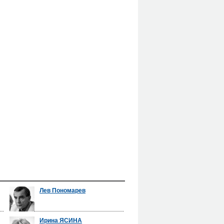
Лев Пономарев
Ирина ЯСИНА