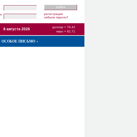
регистрация
ль
забыли пароль?
доллар = 76,42
8 августа 2026
евро = 82,71
ОСОБОЕ ПИСЬМО