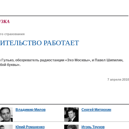
УЗКА
го страхования
ИТЕЛЬСТВО РАБОТАЕТ
 Гулько, обозреватель радиостанции «Эхо Москвы», и Павел Шипилин,
бой буквы».
7 апреля 2010
Владимир Милов
Сергей Митрохин
Юрий Романенко
Игорь Трунов