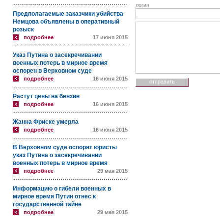
логин
Предполагаемые заказчики убийства
Немцова объявлены в оперативный
розыск
подробнее
17 июня 2015
Указ Путина о засекречивании
военных потерь в мирное время
оспорен в Верховном суде
подробнее
16 июня 2015
Растут цены на бензин
подробнее
16 июня 2015
Жанна Фриске умерла
подробнее
16 июня 2015
В Верховном суде оспорят юристы
указ Путина о засекречивании
военных потерь в мирное время
подробнее
29 мая 2015
Информацию о гибели военных в
мирное время Путин отнес к
государственной тайне
подробнее
29 мая 2015