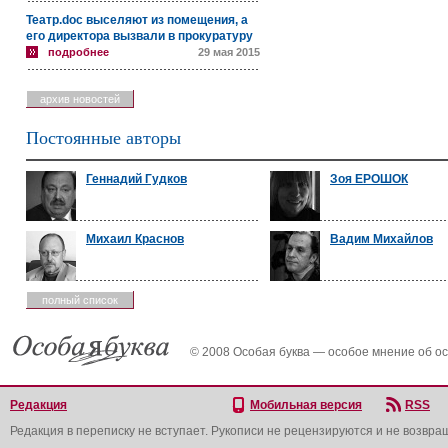
Театр.doc выселяют из помещения, а
его директора вызвали в прокуратуру
подробнее
29 мая 2015
архив новостей
Постоянные авторы
Геннадий Гудков
Зоя ЕРОШОК
Михаил Краснов
Вадим Михайлов
полный список
© 2008 Особая буква — особое мнение об о
Редакция
Мобильная версия
RSS
Редакция в переписку не вступает. Рукописи не рецензируются и не возвра