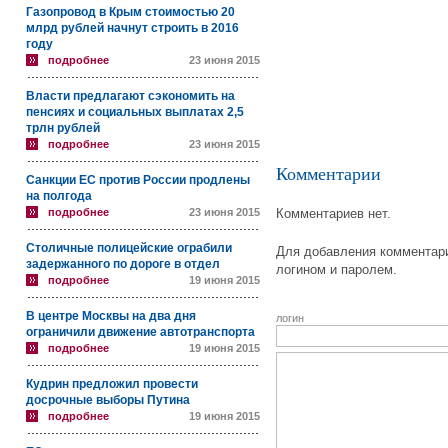
Газопровод в Крым стоимостью 20
млрд рублей начнут строить в 2016
году
подробнее
23 июня 2015
Власти предлагают сэкономить на
пенсиях и социальных выплатах 2,5
трлн рублей
подробнее
23 июня 2015
Комментарии
Санкции ЕС против России продлены
на полгода
подробнее
23 июня 2015
Комментариев нет.
Столичные полицейские ограбили
Для добавления комментари
задержанного по дороге в отдел
логином и паролем.
подробнее
19 июня 2015
В центре Москвы на два дня
логин
ограничили движение автотранспорта
подробнее
19 июня 2015
Кудрин предложил провести
досрочные выборы Путина
подробнее
19 июня 2015