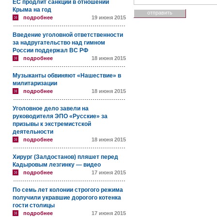
ЕС продлит санкции в отношении
Крыма на год
подробнее
19 июня 2015
Введение уголовной ответственности
за надругательство над гимном
России поддержал ВС РФ
подробнее
18 июня 2015
Музыканты обвиняют «Нашествие» в
милитаризации
подробнее
18 июня 2015
Уголовное дело завели на
руководителя ЭПО «Русские» за
призывы к экстремистской
деятельности
подробнее
18 июня 2015
Хирург (Залдостанов) пляшет перед
Кадыровым лезгинку — видео
подробнее
17 июня 2015
По семь лет колонии строгого режима
получили укравшие дорогого котенка
гости столицы
подробнее
17 июня 2015