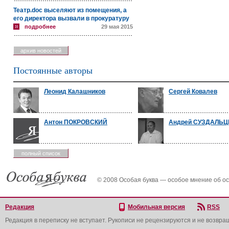
Театр.doc выселяют из помещения, а
его директора вызвали в прокуратуру
подробнее
29 мая 2015
архив новостей
Постоянные авторы
Леонид Калашников
Сергей Ковалев
Антон ПОКРОВСКИЙ
Андрей СУЗДАЛЬЦ
полный список
© 2008 Особая буква — особое мнение об о
Редакция
Мобильная версия
RSS
Редакция в переписку не вступает. Рукописи не рецензируются и не возвра