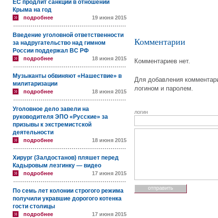
ЕС продлит санкции в отношении
Крыма на год
подробнее
19 июня 2015
Введение уголовной ответственности
Комментарии
за надругательство над гимном
России поддержал ВС РФ
подробнее
18 июня 2015
Комментариев нет.
Музыканты обвиняют «Нашествие» в
Для добавления комментари
милитаризации
логином и паролем.
подробнее
18 июня 2015
Уголовное дело завели на
логин
руководителя ЭПО «Русские» за
призывы к экстремистской
деятельности
подробнее
18 июня 2015
Хирург (Залдостанов) пляшет перед
Кадыровым лезгинку — видео
подробнее
17 июня 2015
По семь лет колонии строгого режима
получили укравшие дорогого котенка
гости столицы
подробнее
17 июня 2015