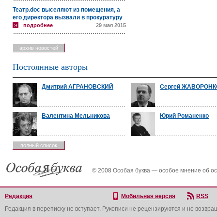
Театр.doc выселяют из помещения, а
его директора вызвали в прокуратуру
подробнее
29 мая 2015
архив новостей
Постоянные авторы
Дмитрий АГРАНОВСКИЙ
Сергей ЖАВОРОН
Валентина Мельникова
Юрий Романенко
полный список
© 2008 Особая буква — особое мнение об о
Редакция
Мобильная версия
RSS
Редакция в переписку не вступает. Рукописи не рецензируются и не возвра